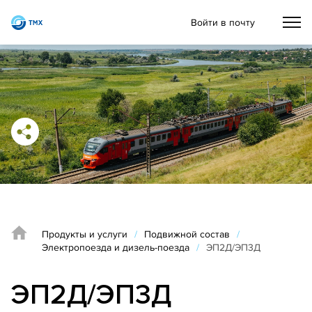
Войти в почту
Продукты и услуги
/
Подвижной состав
/
Электропоезда и дизель-поезда
/
ЭП2Д/ЭП3Д
ЭП2Д/ЭП3Д