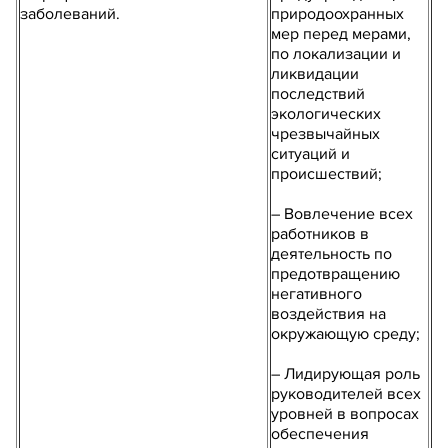
заболеваний.
природоохранных
мер перед мерами,
по локализации и
ликвидации
последствий
экологических
чрезвычайных
ситуаций и
происшествий;
– Вовлечение всех
работников в
деятельность по
предотвращению
негативного
воздействия на
окружающую среду;
– Лидирующая роль
руководителей всех
уровней в вопросах
обеспечения