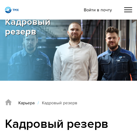
Войти в почту
Кадровый
резерв
Карьера
/
Кадровый резерв
Кадровый резерв