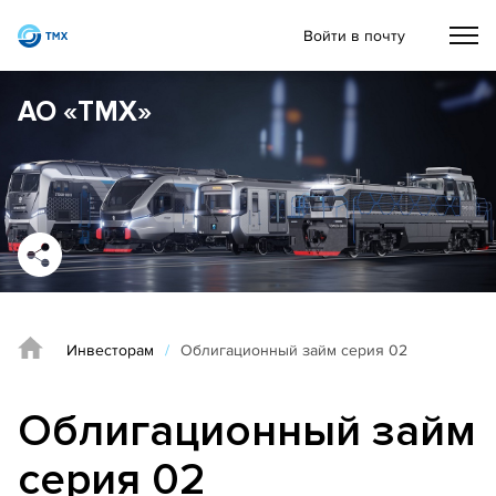
Войти в почту
АО «ТМХ»
Инвесторам
/
Облигационный займ серия 02
Облигационный займ
серия 02