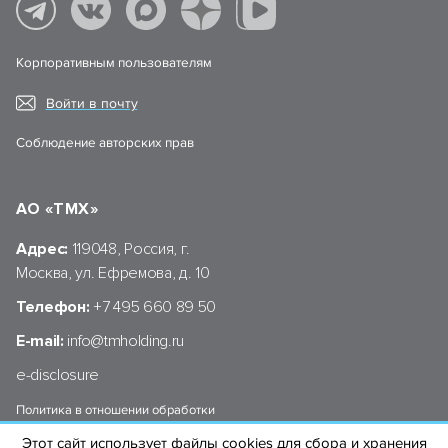
Корпоративным пользователям
Войти в почту
Соблюдение авторских прав
АО «ТМХ»
Адрес:
119048, Россия, г.
Москва, ул. Ефремова, д. 10
Телефон:
+7 495 660 89 50
E-mail:
info@tmholding.ru
e-disclosure
Политика в отношении обработки
персональных данных АО «ТМХ»
Этот сайт использует файлы cookies для сбора и хранения