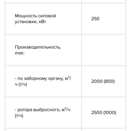
Мощность силовой
250
установки, кВт
Производительность,
max:
- по заборному органу, м³/
2000 (800)
ч (т/ч)
- ротора выбросного, м³/ч
2500 (1000)
(т/ч)