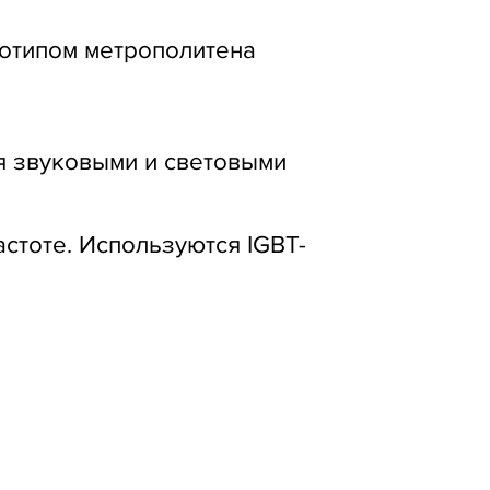
отипом метрополитена
я звуковыми и световыми
стоте. Используются IGBT-