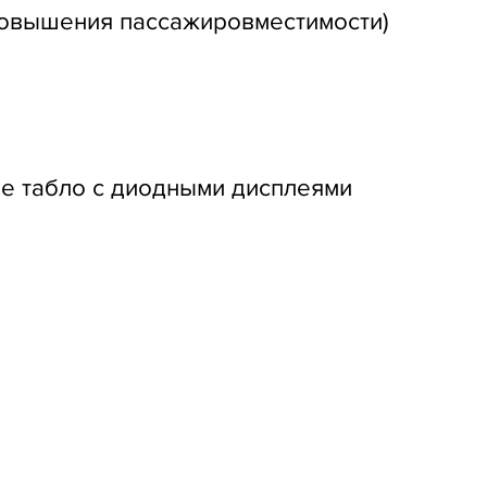
повышения пассажировместимости)
е табло с диодными дисплеями