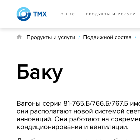
О НАС
ПРОДУКТЫ И УСЛУГИ
Продукты и услуги
/
Подвижной состав
/
Баку
Вагоны серии 81-765.Б/766.Б/767.Б 
они располагают новой системой све
инноваций. Они работают на совреме
кондиционирования и вентиляции.