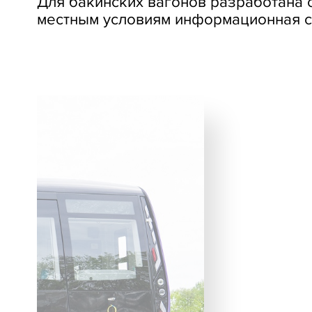
Для бакинских вагонов разработана 
местным условиям информационная си