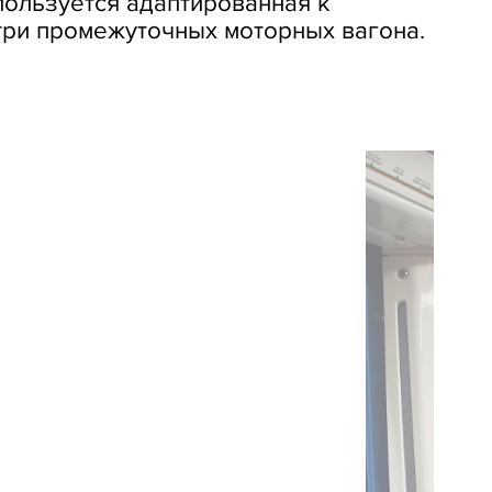
пользуется адаптированная к
три промежуточных моторных вагона.