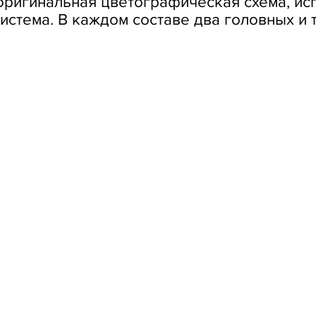
оригинальная цветографическая схема, ис
стема. В каждом составе два головных и 