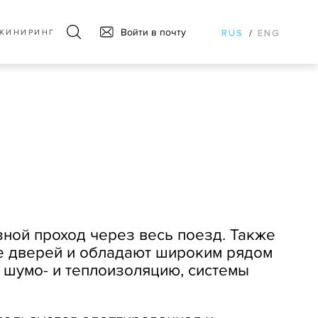
Войти в почту
ЖИНИРИНГ
RUS
/
ENG
зной проход через весь поезд. Также
ие дверей и обладают широким рядом
 шумо- и теплоизоляцию, системы