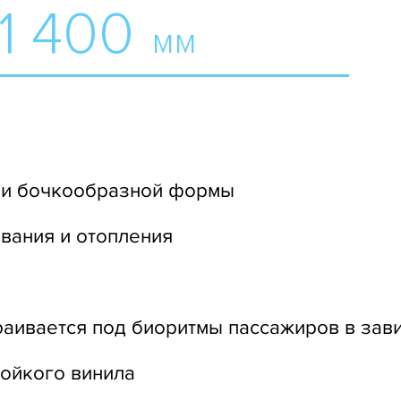
1 400
мм
ми бочкообразной формы
вания и отопления
раивается под биоритмы пассажиров в зави
ойкого винила