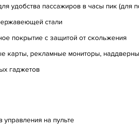
ля удобства пассажиров в часы пик (для 
 нержавеющей стали
ное покрытие с защитой от скольжения
ые карты, рекламные мониторы, наддверны
ых гаджетов
в управления на пульте