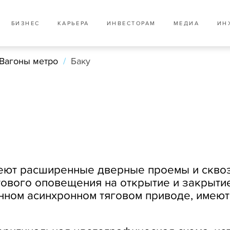
БИЗНЕС
КАРЬЕРА
ИНВЕСТОРАМ
МЕДИА
ИН
Вагоны метро
/
Баку
имеют расширенные дверные проемы и скво
тового оповещения на открытие и закрыт
нном асинхронном тяговом приводе, имеют