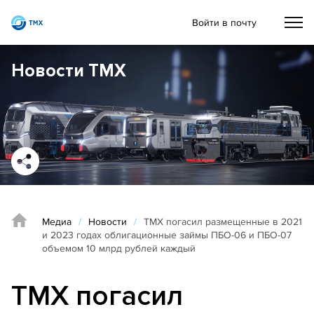
Войти в почту
Новости ТМХ
Медиа
/
Новости
/
ТМХ погасил размещенные в 2021
и 2023 годах облигационные займы ПБО-06 и ПБО-07
объемом 10 млрд рублей каждый
ТМХ погасил