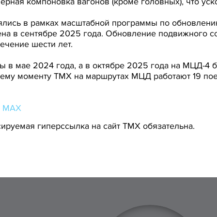
ерная компоновка вагонов (кроме головных), что уск
ялись в рамках масштабной программы по обновлени
ена в сентябре 2025 года. Обновление подвижного с
течение шести лет.
ы в мае 2024 года, а в октябре 2025 года на МЦД-4
щему моменту ТМХ на маршрутах МЦД работают 19 пое
в
MAX
ируемая гиперссылка на сайт ТМХ обязательна.