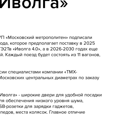
«Иволга»
ГУП «Московский метрополитен» подписали
ода, которое предполагает поставку в 2025
ГЭ2Тв «Иволга 4.0», а в 2026-2030 годах еще
 Каждый поезд будет состоять из 11 вагонов,
сии специалистами компании «ТМХ-
Московских центральных диаметрах по заказу
волга» - широкие двери для удобной посадки
ля обеспечения низкого уровня шума,
B-розетки для зарядки гаджетов,
едов, места колясок. Главное отличие