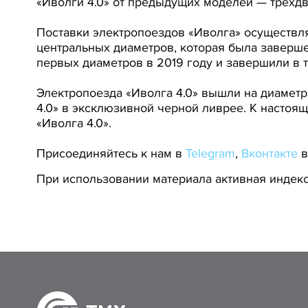
«Иволги 4.0» от предыдущих моделей — трёхдв
Поставки электропоездов «Иволга» осуществл
центральных диаметров, которая была заверш
первых диаметров в 2019 году и завершили в 
Электропоезда «Иволга 4.0» вышли на диаметр
4.0» в эксклюзивной черной ливрее. К настоя
«Иволга 4.0».
Присоединяйтесь к нам в
Telegram
,
Вконтакте
При использовании материала активная индекс