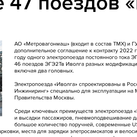
 47 поездов 
АО «Метровагонмаш» (входит в состав ТМХ) и 
дополнительное соглашение к контракту 2022 г
году одного электропоезда постоянного тока Э
46 поездов ЭГЭ2Тв Иволга разных модификаций.
включая два головных.
Электропоезда «Иволга» спроектированы в Рос
Инжиниринг» специально для эксплуатации на 
Правительства Москвы.
Среди ключевых преимуществ электропоезда «И
и высадки пассажиров, пневмоподвешивание д
большое количество поручней, современные US
ковки, места для зарядки элетросамокатов и велосип