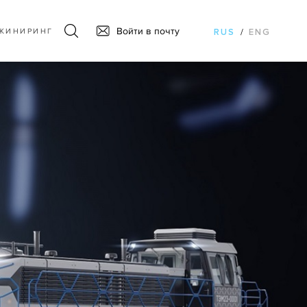
Войти в почту
ЖИНИРИНГ
RUS
/
ENG