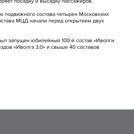
оряет посадку и высадку пассажиров.
ю подвижного состава четырех Московских
остава МЦД начали перед открытием двух
 был запущен юбилейный 100-й состав «Иволги
здов «Иволга 3.0» и свыше 40 составов