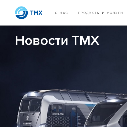
О НАС
ПРОДУКТЫ И УСЛУГИ
Новости ТМХ