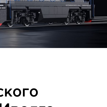
ского