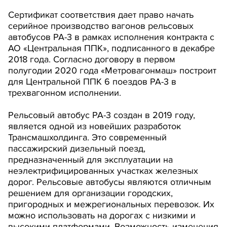
Сертификат соответствия дает право начать
серийное производство вагонов рельсовых
автобусов РА-3 в рамках исполнения контракта с
АО «Центральная ППК», подписанного в декабре
2018 года. Согласно договору в первом
полугодии 2020 года «Метровагонмаш» построит
для Центральной ППК 6 поездов РА-3 в
трехвагонном исполнении.
Рельсовый автобус РА-3 создан в 2019 году,
является одной из новейших разработок
Трансмашхолдинга. Это современный
пассажирский дизельный поезд,
предназначенный для эксплуатации на
неэлектрифицированных участках железных
дорог. Рельсовые автобусы являются отличным
решением для организации городских,
пригородных и межрегиональных перевозок. Их
можно использовать на дорогах с низкими и
высокими платформами. Возможность изменения