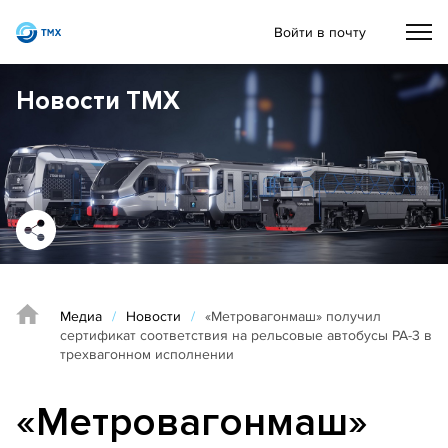
Войти в почту
Новости ТМХ
Медиа
/
Новости
/
«Метровагонмаш» получил
сертификат соответствия на рельсовые автобусы РА-3 в
трехвагонном исполнении
«Метровагонмаш»