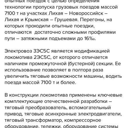
опытных поездок с целью определения
технологии пропуска грузовых поездов массой
7100 т на участках Лихая – Новороссийск –
Лихая и Крымская – Грушевая. Перегоны, на
которых проходили опытные поездки,
отличаются достаточно сложными профилями
пути – затяжными подъемами до 16‰.
Электровоз 3ЭС5С является модификацией
локомотива 2ЭС5С, от которого отличается
наличием промежуточной (бустерной) секции. Ее
использование позволяет в полтора раза
увеличить тяговые возможности машины, водить
поезда массой 7100 т и более.
В конструкции локомотива применены ключевые
комплектующие отечественной разработки –
тяговый преобразователь, вспомогательный
привод, тяговые асинхронные электродвигатели,
тяговый трансформатор, компрессорное
оборудование, тележки, оборудование системы