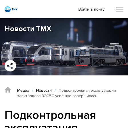
Войти в почту
Новости ТМХ
Медиа
/
Новости
/
Подконтрольная эксплуатация
электровоза 3ЭС5С успешно завершилась
Подконтрольная
эксплуатация