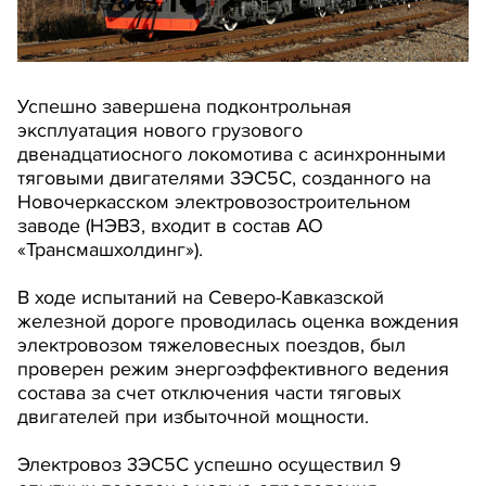
Успешно завершена подконтрольная
эксплуатация нового грузового
двенадцатиосного локомотива с асинхронными
тяговыми двигателями 3ЭС5С, созданного на
Новочеркасском электровозостроительном
заводе (НЭВЗ, входит в состав АО
«Трансмашхолдинг»).
В ходе испытаний на Северо-Кавказской
железной дороге проводилась оценка вождения
электровозом тяжеловесных поездов, был
проверен режим энергоэффективного ведения
состава за счет отключения части тяговых
двигателей при избыточной мощности.
Электровоз 3ЭС5С успешно осуществил 9