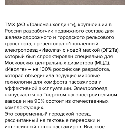
ТМХ (АО «Трансмашхолдинг»), крупнейший в
России разработчик подвижного состава для
железнодорожного и городского рельсового
транспорта, презентовал обновленный
электропоезд «Иволга» с новой маской (ЭГ2Тв),
который был спроектирован специально для
Московских центральных диаметров (МЦД).
«Иволга» – на 100% российская разработка,
которая объединила ведущие мировые
технологии для комфорта пассажиров и
эффективной эксплуатации. Электропоезд
выпускается на Тверском вагоностроительном
заводе и на 90% состоит из отечественных
комплектующих.
Это современный городской поезд,
рассчитанный на тактовые перевозки и
интенсивный поток пассажиров. Высокое