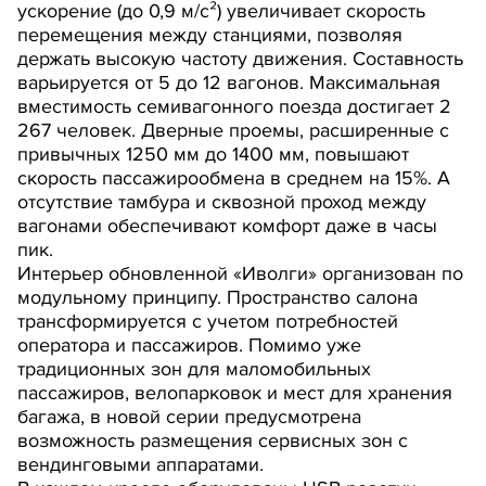
ускорение (до 0,9 м/с²) увеличивает скорость
перемещения между станциями, позволяя
держать высокую частоту движения. Составность
варьируется от 5 до 12 вагонов. Максимальная
вместимость семивагонного поезда достигает 2
267 человек. Дверные проемы, расширенные с
привычных 1250 мм до 1400 мм, повышают
скорость пассажирообмена в среднем на 15%. А
отсутствие тамбура и сквозной проход между
вагонами обеспечивают комфорт даже в часы
пик.
Интерьер обновленной «Иволги» организован по
модульному принципу. Пространство салона
трансформируется с учетом потребностей
оператора и пассажиров. Помимо уже
традиционных зон для маломобильных
пассажиров, велопарковок и мест для хранения
багажа, в новой серии предусмотрена
возможность размещения сервисных зон с
вендинговыми аппаратами.