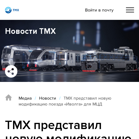
Войти в почту
Новости ТМХ
Медиа
/
Новости
/
ТМХ представил новую
модификацию поезда «Иволга» для МЦД
ТМХ представил
новую модификацию