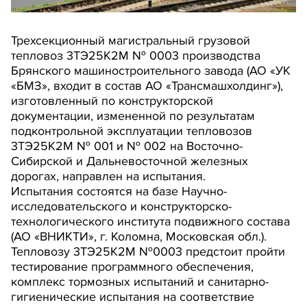
Трехсекционный магистральный грузовой
тепловоз 3ТЭ25К2М № 0003 производства
Брянского машиностроительного завода (АО «УК
«БМЗ», входит в состав АО «Трансмашхолдинг»),
изготовленный по конструкторской
документации, измененной по результатам
подконтрольной эксплуатации тепловозов
3ТЭ25К2М № 001 и № 002 на Восточно-
Сибирской и Дальневосточной железных
дорогах, направлен на испытания.
Испытания состоятся на базе Научно-
исследовательского и конструкторско-
технологического института подвижного состава
(АО «ВНИКТИ», г. Коломна, Московская обл.).
Тепловозу 3ТЭ25К2М №0003 предстоит пройти
тестирование программного обеспечения,
комплекс тормозных испытаний и санитарно-
гигиенические испытания на соответствие