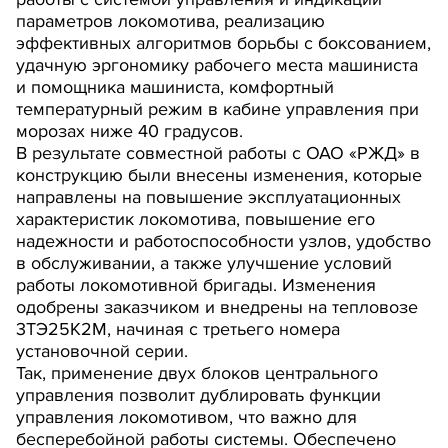
параметров локомотива, реализацию
эффективных алгоритмов борьбы с боксованием,
удачную эргономику рабочего места машиниста
и помощника машиниста, комфортный
температурный режим в кабине управления при
морозах ниже 40 градусов.
В результате совместной работы с ОАО «РЖД» в
конструкцию были внесены изменения, которые
направлены на повышение эксплуатационных
характеристик локомотива, повышение его
надежности и работоспособности узлов, удобство
в обслуживании, а также улучшение условий
работы локомотивной бригады. Изменения
одобрены заказчиком и внедрены на тепловозе
3ТЭ25К2М, начиная с третьего номера
установочной серии.
Так, применение двух блоков центрального
управления позволит дублировать функции
управления локомотивом, что важно для
бесперебойной работы системы. Обеспечено