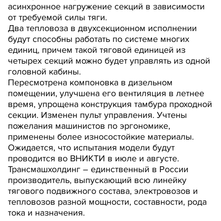
асинхронное нагружение секций в зависимости
от требуемой силы тяги.
Два тепловоза в двухсекционном исполнении
будут способны работать по системе многих
единиц, причем такой тяговой единицей из
четырех секций можно будет управлять из одной
головной кабины.
Пересмотрена компоновка в дизельном
помещении, улучшена его вентиляция в летнее
время, упрощена конструкция тамбура проходной
секции. Изменен пульт управления. Учтены
пожелания машинистов по эргономике,
применены более износостойкие материалы.
Ожидается, что испытания модели будут
проводится во ВНИКТИ в июле и августе.
Трансмашхолдинг – единственный в России
производитель, выпускающий всю линейку
тягового подвижного состава, электровозов и
тепловозов разной мощности, составности, рода
тока и назначения.