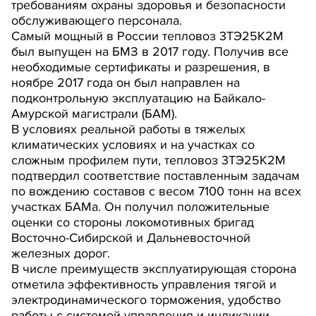
требованиям охраны здоровья и безопасности
обслуживающего персонала.
Самый мощный в России тепловоз 3ТЭ25К2М
был выпущен на БМЗ в 2017 году. Получив все
необходимые сертификаты и разрешения, в
ноябре 2017 года он был направлен на
подконтрольную эксплуатацию на Байкало-
Амурской магистрали (БАМ).
В условиях реальной работы в тяжелых
климатических условиях и на участках со
сложным профилем пути, тепловоз 3ТЭ25К2М
подтвердил соответствие поставленным задачам
по вождению составов с весом 7100 тонн на всех
участках БАМа. Он получил положительные
оценки со стороны локомотивных бригад
Восточно-Сибирской и Дальневосточной
железных дорог.
В числе преимуществ эксплуатирующая сторона
отметила эффективность управления тягой и
электродинамического торможения, удобство
работы с системой управления и индикации