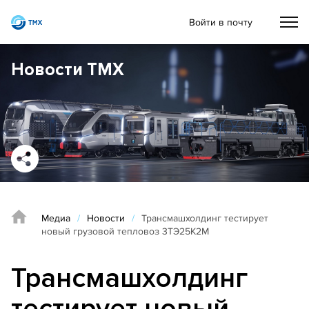
Войти в почту
Новости ТМХ
Медиа
/
Новости
/
Трансмашхолдинг тестирует
новый грузовой тепловоз 3ТЭ25К2М
Трансмашхолдинг
тестирует новый