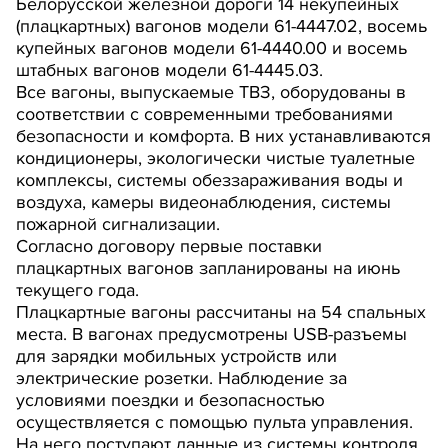
Белорусской железной дороги 14 некупейных
(плацкартных) вагонов модели 61-4447.02, восемь
купейных вагонов модели 61-4440.00 и восемь
штабных вагонов модели 61-4445.03.
Все вагоны, выпускаемые ТВЗ, оборудованы в
соответствии с современными требованиями
безопасности и комфорта. В них устанавливаются
кондиционеры, экологически чистые туалетные
комплексы, системы обеззараживания воды и
воздуха, камеры видеонаблюдения, системы
пожарной сигнализации.
Согласно договору первые поставки
плацкартных вагонов запланированы на июнь
текущего года.
Плацкартные вагоны рассчитаны на 54 спальных
места. В вагонах предусмотрены USB-разъемы
для зарядки мобильных устройств или
электрические розетки. Наблюдение за
условиями поездки и безопасностью
осуществляется с помощью пульта управления.
На него поступают данные из системы контроля,