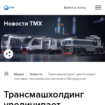
Войти в почту
Новости ТМХ
Медиа
/
Новости
/
Трансмашхолдинг увеличивает
поставки пассажирских вагонов в Белоруссию
Трансмашхолдинг
увеличивает