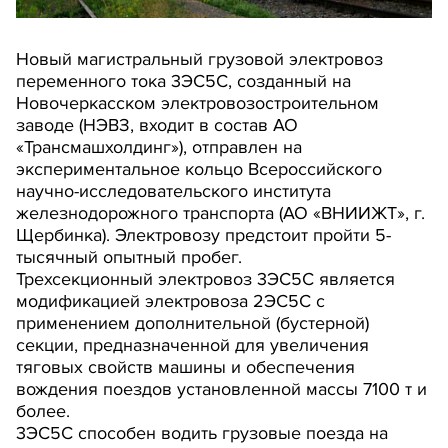
Новый магистральный грузовой электровоз
переменного тока 3ЭС5С, созданный на
Новочеркасском электровозостроительном
заводе (НЭВЗ, входит в состав АО
«Трансмашхолдинг»), отправлен на
экспериментальное кольцо Всероссийского
научно-исследовательского института
железнодорожного транспорта (АО «ВНИИЖТ», г.
Щербинка). Электровозу предстоит пройти 5-
тысячный опытный пробег.
Трехсекционный электровоз 3ЭС5С является
модификацией электровоза 2ЭС5С с
применением дополнительной (бустерной)
секции, предназначенной для увеличения
тяговых свойств машины и обеспечения
вождения поездов установленной массы 7100 т и
более.
3ЭС5С способен водить грузовые поезда на