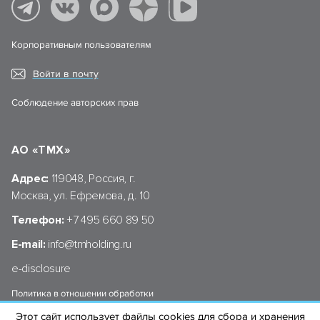
Корпоративным пользователям
Войти в почту
Соблюдение авторских прав
АО «ТМХ»
Адрес:
119048, Россия, г.
Москва, ул. Ефремова, д. 10
Телефон:
+7 495 660 89 50
E-mail:
info@tmholding.ru
e-disclosure
Политика в отношении обработки
персональных данных АО «ТМХ»
Этот сайт использует файлы cookies для сбора и хранения