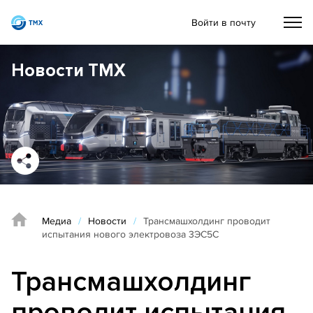
Войти в почту
Новости ТМХ
Медиа
/
Новости
/
Трансмашхолдинг проводит
испытания нового электровоза 3ЭС5С
Трансмашхолдинг
проводит испытания