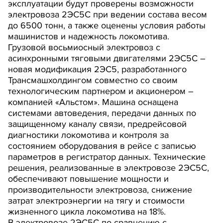
эксплуатации будут проверены возможности
электровоза 2ЭС5С при ведении состава весом
до 6500 тонн, а также оценены условия работы
машинистов и надежность локомотива.
Грузовой восьмиосный электровоз с
асинхронными тяговыми двигателями 2ЭС5С –
новая модификация 2ЭС5, разработанного
Трансмашхолдингом совместно со своим
технологическим партнером и акционером –
компанией «Альстом». Машина оснащена
системами автоведения, передачи данных по
защищенному каналу связи, предрейсовой
диагностики локомотива и контроля за
состоянием оборудования в рейсе с записью
параметров в регистратор данных. Технические
решения, реализованные в электровозе 2ЭС5С,
обеспечивают повышение мощности и
производительности электровоза, снижение
затрат электроэнергии на тягу и стоимости
жизненного цикла локомотива на 18%.
В электровозе 2ЭС5С по сравнению с