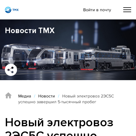
Войти в почту
Новости ТМХ
Медиа
/
Новости
/
Новый электровоз 2ЭС5С
успешно завершил 5-тысячный пробег
Новый электровоз
2ЭС5С успешно