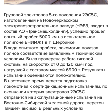
Грузовой электровоз 5-го поколения 2ЭС5С,
изготовленный на Новочеркасском
электровозостроительном заводе (НЭВЗ, входит в
состав АО «Трансмашхолдинг»), успешно прошел
опытный пробег 5000 км на испытательном
полигоне ВНИИЖТ в г. Щербинке.
В ходе опытного пробега, локомотив показал
полное соответствие заявленным техническим
условиям. Была проверена работа тяговой
системы на скоростях от 0 до 120 км/ч под
нагрузкой с составом массой 6900 т. Результаты
испытаний оцениваются положительно.
В настоящее время ведется подготовка
локомотива к сертификационным испытаниям, по
окончании которых электровоз 2ЭС5С
отправится на эксплуатационные испытания на
Восточно-Сибирской железной дороге, перегон
Тайшет-Таксимо. В реальных условиях