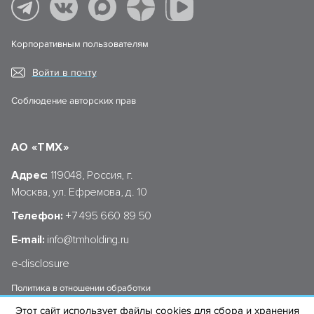
Корпоративным пользователям
Войти в почту
Соблюдение авторских прав
АО «ТМХ»
Адрес:
119048, Россия, г.
Москва, ул. Ефремова, д. 10
Телефон:
+7 495 660 89 50
E-mail:
info@tmholding.ru
e-disclosure
Политика в отношении обработки
персональных данных АО «ТМХ»
Этот сайт использует файлы cookies для сбора и хранения