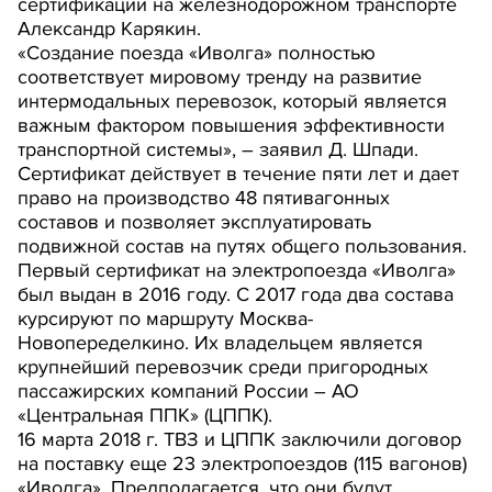
сертификации на железнодорожном транспорте
Александр Карякин.
«Создание поезда «Иволга» полностью
соответствует мировому тренду на развитие
интермодальных перевозок, который является
важным фактором повышения эффективности
транспортной системы», – заявил Д. Шпади.
Сертификат действует в течение пяти лет и дает
право на производство 48 пятивагонных
составов и позволяет эксплуатировать
подвижной состав на путях общего пользования.
Первый сертификат на электропоезда «Иволга»
был выдан в 2016 году. С 2017 года два состава
курсируют по маршруту Москва-
Новопеределкино. Их владельцем является
крупнейший перевозчик среди пригородных
пассажирских компаний России – АО
«Центральная ППК» (ЦППК).
16 марта 2018 г. ТВЗ и ЦППК заключили договор
на поставку еще 23 электропоездов (115 вагонов)
«Иволга». Предполагается, что они будут