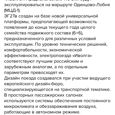
эксплуатироваться на маршруте Одинцово-Лобня
(МЦД-1).
ЭГ2Тв создан на базе новой универсальной
платформы, предполагающей возможность
появления до конца текущего года целого
семейства подвижного состава (6+6),
предназначенного для различных условий
эксплуатации. По уровню технических решений,
комфортабельности, экономической
эффективности, электропоезда «Иволга»
соответствуют лучшим российским и
зарубежным аналогам, а по отдельным
параметрам превосходят их.
Дизайн поезда создавался при участии ведущего
европейского дизайн-бюро,
специализирующегося на транспортной тематике.
В просторных пассажирских салонах
используются системы обеспечения постоянного
микроклимата и обеззараживания воздуха,
работающие в автономном режиме.