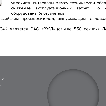
увеличить интервалы между техническим обсл
снижение эксплуатационных затрат. По 
оборудованы биотуалетами.
оссийским производителем, выпускающим теплово
ЭС4К является ОАО «РЖД» (свыше 550 секций). Ло
ИИ
 И