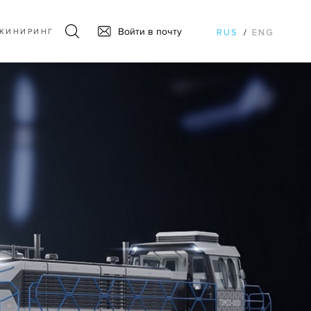
Войти в почту
ЖИНИРИНГ
RUS
/
ENG