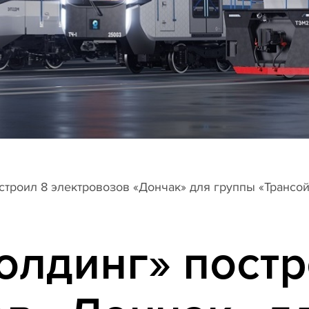
строил 8 электровозов «Дончак» для группы «Трансо
олдинг» постр