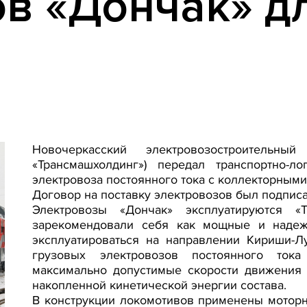
в «Дончак» д
Новочеркасский электровозостроитель
«Трансмашхолдинг») передал транспортно-л
электровоза постоянного тока с коллекторным
Договор на поставку электровозов был подписа
Электровозы «Дончак» эксплуатируются 
зарекомендовали себя как мощные и надеж
эксплуатироваться на направлении Кириши-Л
грузовых электровозов постоянного ток
максимально допустимые скорости движения 
накопленной кинетической энергии состава.
В конструкции локомотивов применены моторн