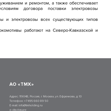
уживанием и ремонтом, а также обеспечивает
условиям договора поставки электровозы
зы и электровозы всех существующих типов
комотивы работают на Северо-Кавказской и
АО «ТМХ»
Адрес:
119048, Россия, г. Москва, ул. Ефремова, д. 10
Телефон:
+7 495 660 89 50
E-mail:
info@tmholding.ru
e-disclosure