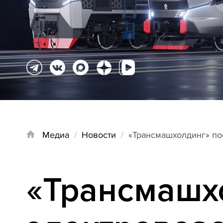
Медиа
/
Новости
/
«Трансмашхолдинг» по
«Трансмашх