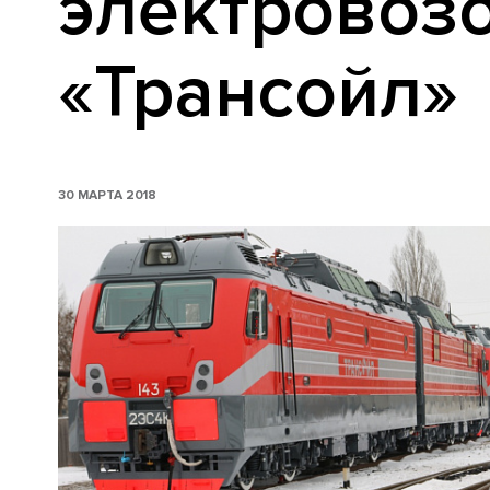
электровозо
«Трансойл»
30 МАРТА 2018