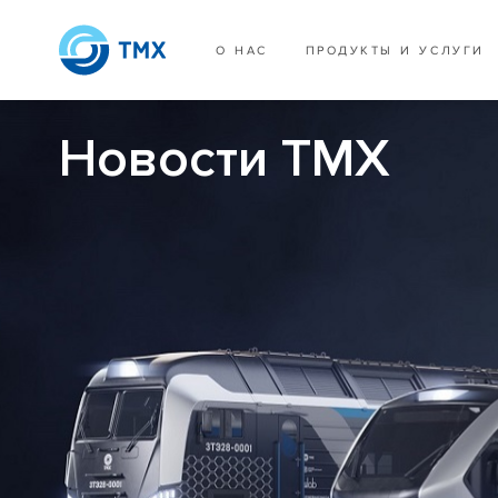
О НАС
ПРОДУКТЫ И УСЛУГИ
Новости ТМХ