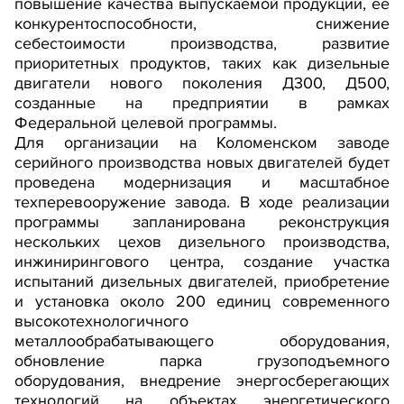
повышение качества выпускаемой продукции, ее
конкурентоспособности, снижение
себестоимости производства, развитие
приоритетных продуктов, таких как дизельные
двигатели нового поколения Д300, Д500,
созданные на предприятии в рамках
Федеральной целевой программы.
Для организации на Коломенском заводе
серийного производства новых двигателей будет
проведена модернизация и масштабное
техперевооружение завода. В ходе реализации
программы запланирована реконструкция
нескольких цехов дизельного производства,
инжинирингового центра, создание участка
испытаний дизельных двигателей, приобретение
и установка около 200 единиц современного
высокотехнологичного
металлообрабатывающего оборудования,
обновление парка грузоподъемного
оборудования, внедрение энергосберегающих
технологий на объектах энергетического