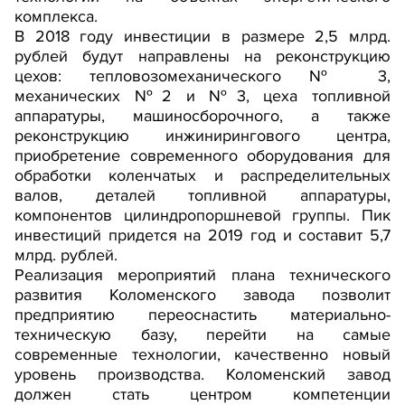
комплекса.
В 2018 году инвестиции в размере 2,5 млрд.
рублей будут направлены на реконструкцию
цехов: тепловозомеханического № 3,
механических №2 и №3, цеха топливной
аппаратуры, машиносборочного, а также
реконструкцию инжинирингового центра,
приобретение современного оборудования для
обработки коленчатых и распределительных
валов, деталей топливной аппаратуры,
компонентов цилиндропоршневой группы. Пик
инвестиций придется на 2019 год и составит 5,7
млрд. рублей.
Реализация мероприятий плана технического
развития Коломенского завода позволит
предприятию переоснастить материально-
техническую базу, перейти на самые
современные технологии, качественно новый
уровень производства. Коломенский завод
должен стать центром компетенции