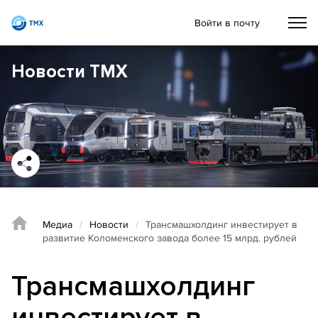
Войти в почту
Новости ТМХ
Медиа
/
Новости
/
Трансмашхолдинг инвестирует в
развитие Коломенского завода более 15 млрд. рублей
Трансмашхолдинг
инвестирует в