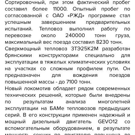
Сортировочный, при этом фактический пробег
составил более 11000. Опытный пробег по
согласованной с ОАО «РЖД» программе стал
успешным завершением предварительных
испытаний. Тепловоз выполнил работу по
перевозке около 240000 тонн груза,
максимальный вес поезда составил 8230 тонн.
Сверхмощный тепловоз 3ТЭ25К2М разработан
брянскими конструкторами специально для
эксплуатации в тяжелых климатических условиях
на участках со сложным профилем пути. Он
предназначен для вождения поездов
повышенной массы - до 7100 тонн.
Новый локомотив обладает рядом современных
технических решений, которые были внедрены
по результатам анализа многолетней
эксплуатации на БАМе тепловозов предыдущих
серий. В его конструкции применен надежный и
мощный дизельный двигатель GEVO12 со
вспомогательным оборудованием, в результате
мощность секции по двигателю повышена до