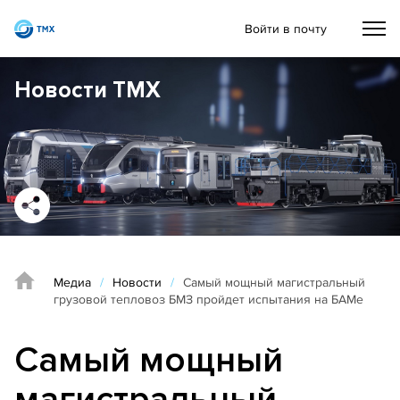
Войти в почту
Новости ТМХ
Медиа
/
Новости
/
Самый мощный магистральный
грузовой тепловоз БМЗ пройдет испытания на БАМе
Самый мощный
магистральный