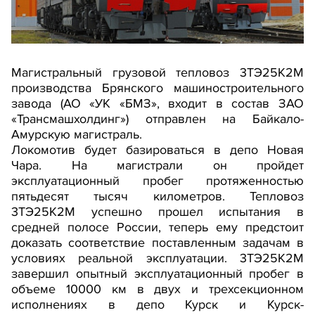
Магистральный грузовой тепловоз 3ТЭ25К2М
производства Брянского машиностроительного
завода (АО «УК «БМЗ», входит в состав ЗАО
«Трансмашхолдинг») отправлен на Байкало-
Амурскую магистраль.
Локомотив будет базироваться в депо Новая
Чара. На магистрали он пройдет
эксплуатационный пробег протяженностью
пятьдесят тысяч километров. Тепловоз
3ТЭ25К2М успешно прошел испытания в
средней полосе России, теперь ему предстоит
доказать соответствие поставленным задачам в
условиях реальной эксплуатации. 3ТЭ25К2М
завершил опытный эксплуатационный пробег в
объеме 10000 км в двух и трехсекционном
исполнениях в депо Курск и Курск-