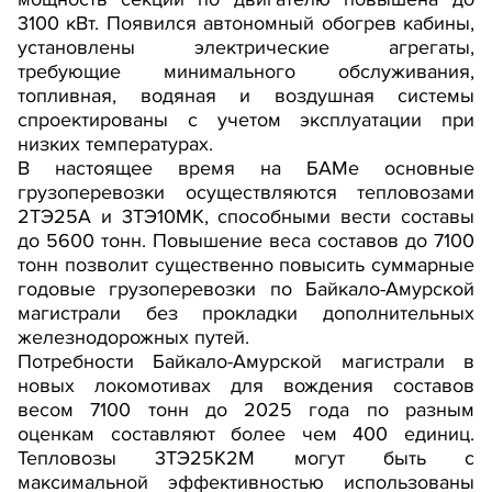
3100 кВт. Появился автономный обогрев кабины,
установлены электрические агрегаты,
требующие минимального обслуживания,
топливная, водяная и воздушная системы
спроектированы с учетом эксплуатации при
низких температурах.
В настоящее время на БАМе основные
грузоперевозки осуществляются тепловозами
2ТЭ25А и 3ТЭ10МК, способными вести составы
до 5600 тонн. Повышение веса составов до 7100
тонн позволит существенно повысить суммарные
годовые грузоперевозки по Байкало-Амурской
магистрали без прокладки дополнительных
железнодорожных путей.
Потребности Байкало-Амурской магистрали в
новых локомотивах для вождения составов
весом 7100 тонн до 2025 года по разным
оценкам составляют более чем 400 единиц.
Тепловозы 3ТЭ25К2М могут быть с
максимальной эффективностью использованы