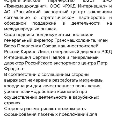
«Стратегическое партнерство 1520» ЗАО
«Трансмашхолдинг», ООО «РЖД Интернешнл» и
АО «Российский экспортный центр» заключили
соглашение о стратегическом партнёрстве и
обоюдной поддержке в деятельности на
международных рынках.
Свои подписи под документом поставили
генеральный директор Трансмашхолдинга, член
Бюро Правления Союза машиностроителей
России Кирилл Липа, генеральный директор РЖД
Интернешнл Сергей Павлов и генеральный
директор Российского экспортного центра Петр
Фрадков.
В соответствии с соглашением стороны
выражают намерение разработать механизмы
координации для качественного повышения
уровня взаимодействия компаний при
осуществлении деятельности в зарубежных
странах.
Стороны рассматривают возможность
формирования пакетных предложений для