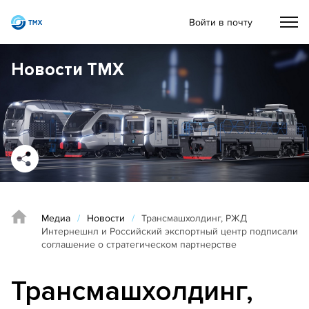
Войти в почту
Новости ТМХ
Медиа
/
Новости
/
Трансмашхолдинг, РЖД
Интернешнл и Российский экспортный центр подписали
соглашение о стратегическом партнерстве
Трансмашхолдинг,