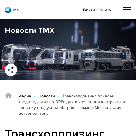
Войти в почту
Новости ТМХ
Медиа
/
Новости
/
Трансхолдлизинг привлек
кредитную линию ВЭБа для выполнения контракта на
поставку продукции Метровагонмаша Московскому
метрополитену
Трансхолдлизинг