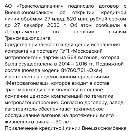
АО «Трансхолдлизинг» подписало договор с
Внешэкономбанком об открытии кредитной
линии объёмом 27 млрд. 620 млн. рублей сроком
до 27 декабря 2030 г. Об этом сообщили в
Департаменте по внешним связям
Трансмашхолдинга.
Средства привлекаются для целей исполнения
контракта на поставку ГУП «Московский
метрополитен» партии из 664 вагонов, которая
была осуществлена в 2014 – 2016 гг. Подвижной
состав (поезда модели 81-760/761 «Ока»)
изготовлен на подмосковном предприятии
«Метровагонмаш», которое входит в состав
Трансмашхолдинга и является в составе
компании центром компетенций по тематике
метровагоностроения. Согласно договору, завод-
изготовитель обеспечивает техническое
обслуживание вагонов на протяжении всего
жизненного цикла – 30 лет.
Привлечение кредитной линии Внешэкономбанка