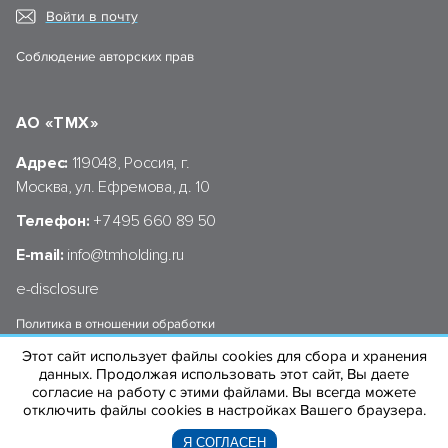
Войти в почту
Соблюдение авторских прав
АО «ТМХ»
Адрес:
119048, Россия, г.
Москва, ул. Ефремова, д. 10
Телефон:
+7 495 660 89 50
E-mail:
info@tmholding.ru
e-disclosure
Политика в отношении обработки
персональных данных АО «ТМХ»
Этот сайт использует файлы cookies для сбора и хранения
данных. Продолжая использовать этот сайт, Вы даете
согласие на работу с этими файлами. Вы всегда можете
отключить файлы cookies в настройках Вашего браузера.
© 2004–2026 «ТРАНСМАШХОЛДИНГ»
Я СОГЛАСЕН