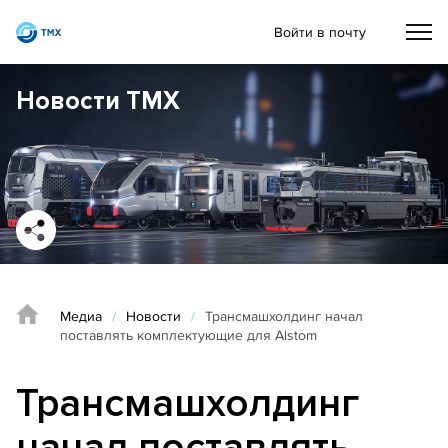
Войти в почту
Новости ТМХ
Медиа
/
Новости
/
Трансмашхолдинг начал
поставлять комплектующие для Alstom
Трансмашхолдинг
начал поставлять