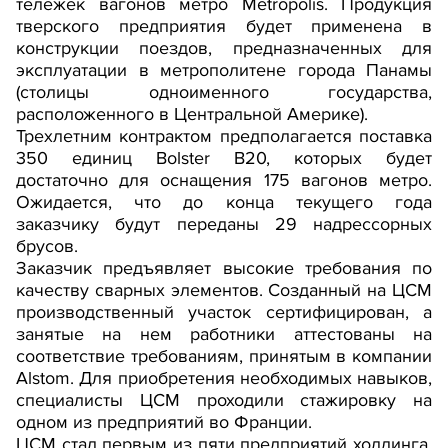
тележек вагонов метро Metropolis. Продукция
тверского предприятия будет применена в
конструкции поездов, предназначенных для
эксплуатации в метрополитене города Панамы
(столицы одноименного государства,
расположенного в Центральной Америке).
Трехлетним контрактом предполагается поставка
350 единиц Bolster B20, которых будет
достаточно для оснащения 175 вагонов метро.
Ожидается, что до конца текущего года
заказчику будут переданы 29 надрессорных
брусов.
Заказчик предъявляет высокие требования по
качеству сварных элементов. Созданный на ЦСМ
производственный участок сертифицирован, а
занятые на нем работники аттестованы на
соответствие требованиям, принятым в компании
Alstom. Для приобретения необходимых навыков,
специалисты ЦСМ проходили стажировку на
одном из предприятий во Франции.
ЦСМ стал первым из пяти предприятий холдинга,