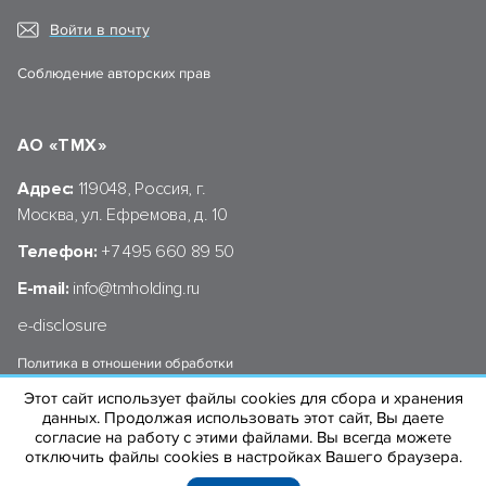
Войти в почту
Соблюдение авторских прав
АО «ТМХ»
Адрес:
119048, Россия, г.
Москва, ул. Ефремова, д. 10
Телефон:
+7 495 660 89 50
E-mail:
info@tmholding.ru
e-disclosure
Политика в отношении обработки
персональных данных АО «ТМХ»
Этот сайт использует файлы cookies для сбора и хранения
данных. Продолжая использовать этот сайт, Вы даете
согласие на работу с этими файлами. Вы всегда можете
отключить файлы cookies в настройках Вашего браузера.
© 2004–2026 «ТРАНСМАШХОЛДИНГ»