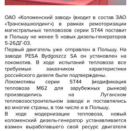
ОАО «Коломенский завод» (входит в состав ЗАО
«Трансмашхолдинг») в рамках ремоторизации
магистральных тепловозов серии ST44 поставит
в Польшу не менее 5 новых дизель-генераторов
5-26ДГ-03.
Первый двигатель уже отправлен в Польшу. На
заводе PESA Bydgoszcz SA он установлен на
локомотив. В ходе испытаний тепловоза все
требуемые заказчиком характеристики
российского дизеля были подтверждены.
Локомотивы серии ST44 (модификация
тепловоза М62 для зарубежных рынков)
производились на Луганском
тепловозостроительном заводе и поставлялись
во многие страны, в том числе и в Польшу.
В ходе модернизации тепловоза, новый
коломенский дизель-генератор устанавливается
взамен выработавшего свой ресурс двигателя