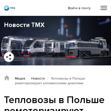
Войти в почту
Новости ТМХ
Медиа
/
Новости
/
Тепловозы в Польше
ремоторизируют коломенскими дизелями
Тепловозы в Польше
ремоторизируют