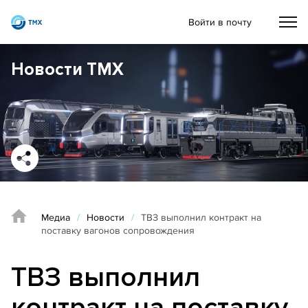
Войти в почту
Новости ТМХ
Медиа
/
Новости
/
ТВЗ выполнил контракт на
поставку вагонов сопровождения
ТВЗ выполнил
контракт на поставку