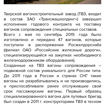
Тверской вагоностроительный завод (ТВЗ, входит
в состав ЗАО «Трансмашхолдинг») завершил
исполнение годового контракта на поставку
вагонов сопровождения специальных составов.
Всего с мая по сентябрь 2015 года было
изготовлено и передано 47 вагонов, которые
поступили в распоряжение Росжелдорснаба
(филиал ОАО «Российские железные дороги»,
специализирующийся на закупках необходимого
железнодорожникам оборудования).
Созданные на ТВЗ вагоны сопровождения –
подвижной состав уникального для России типа.
До 2011 года в России и странах СНГ такие
вагоны не разрабатывались и не производились,
а приспосабливали ранее отслужившие свой
срок пассажирские вагоны. Первый образец
специализированного вагона для путевых бригад
был создан в 2011 г. конструкторами ТВЗ в тесном