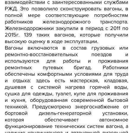
взаимодействии с заинтересованными службами
РЖД. Это позволило сконструировать вагоны, в
полной мере соответствующие потребностям
работников железнодорожного транспорта.
Железнодорожники закупили в период с 2011 по
2015г. 139 таких вагонов, которые получили
высокую оценку в ходе эксплуатации.
Вагоны включаются в состав грузовых или
ремонтно-восстановительных поездов и
используются для работы и проживания
ремонтных путевых бригад. Работники
обеспечены комфортными условиями для труда
и отдыха: здесь есть мастерская, кладовая,
душевая с системой нагрева горячей воды,
сушка для одежды, туалет, купе для проживания
и кухня, оборудованная современной бытовой
техникой. Предусмотрено энергоснабжение от
бортовой дизель-генераторной установки,
которая обеспечивает автономное
функционирование технических систем вагона, а
наличие кондиционера и автономной дизельной