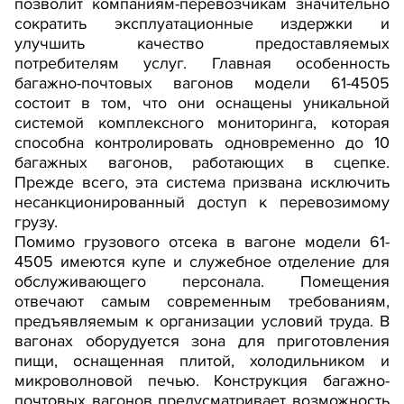
позволит компаниям-перевозчикам значительно
сократить эксплуатационные издержки и
улучшить качество предоставляемых
потребителям услуг. Главная особенность
багажно-почтовых вагонов модели 61-4505
состоит в том, что они оснащены уникальной
системой комплексного мониторинга, которая
способна контролировать одновременно до 10
багажных вагонов, работающих в сцепке.
Прежде всего, эта система призвана исключить
несанкционированный доступ к перевозимому
грузу.
Помимо грузового отсека в вагоне модели 61-
4505 имеются купе и служебное отделение для
обслуживающего персонала. Помещения
отвечают самым современным требованиям,
предъявляемым к организации условий труда. В
вагонах оборудуется зона для приготовления
пищи, оснащенная плитой, холодильником и
микроволновой печью. Конструкция багажно-
почтовых вагонов предусматривает возможность