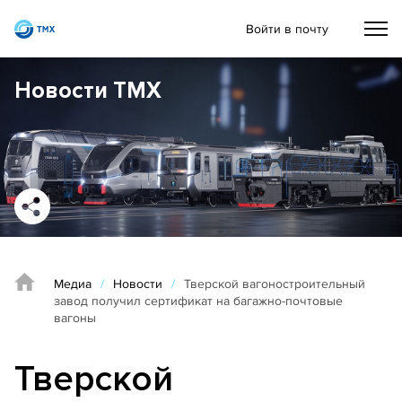
Войти в почту
Новости ТМХ
Медиа
/
Новости
/
Тверской вагоностроительный
завод получил сертификат на багажно-почтовые
вагоны
Тверской