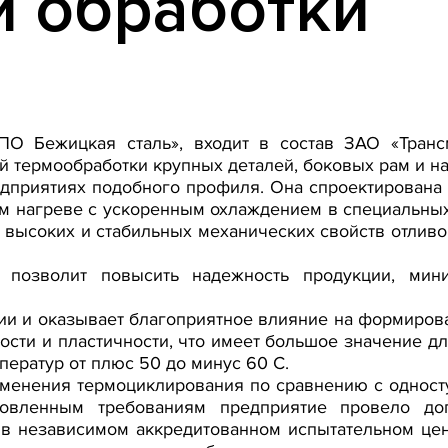
й обработки
О Бежицкая сталь», входит в состав ЗАО «Транс
 термообработки крупных деталей, боковых рам и н
едприятиях подобного профиля. Она спроектирована
м нагреве с ускоренным охлаждением в специальны
 высоких и стабильных механических свойств отлив
 позволит повысить надежность продукции, мин
и и оказывает благоприятное влияние на формирован
ости и пластичности, что имеет большое значение 
ператур от плюс 50 до минус 60 С.
менения термоциклирования по сравнению с одност
ановленным требованиям предприятие провело до
в независимом аккредитованном испытательном цен