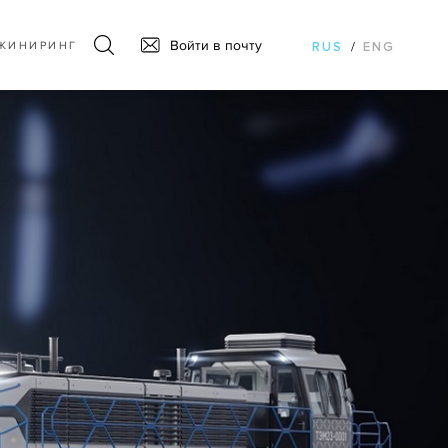
Войти в почту
ЖИНИРИНГ
RUS
/
ENG