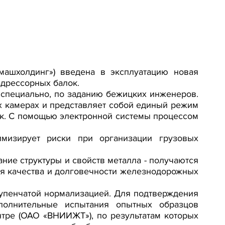
машхолдинг») введена в эксплуатацию новая
адрессорных балок.
 специально, по заданию бежицких инженеров.
х камерах и представляет собой единый режим
ок. С помощью электронной системы процессом
имизирует риски при организации грузовых
ие структуры и свойств металла - получаются
для качества и долговечности железнодорожных
упенчатой нормализацией. Для подтверждения
полнительные испытания опытных образцов
тре (ОАО «ВНИИЖТ»), по результатам которых