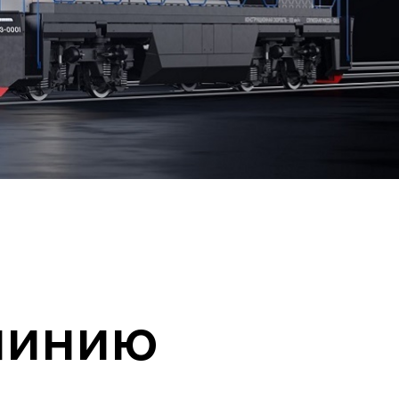
линию