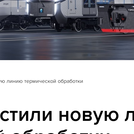
ую линию термической обработки
устили новую 