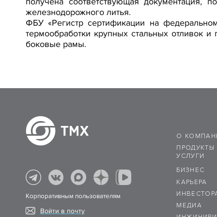
получена соответствующая документация, п
железнодорожного литья.
ФБУ «Регистр сертификации на федеральном
термообработки крупных стальных отливок и 
боковые рамы.
О КОМПАН
ПРОДУКТЫ
УСЛУГИ
БИЗНЕС
КАРЬЕРА
ИНВЕСТОР
Корпоративным пользователям
МЕДИА
Войти в почту