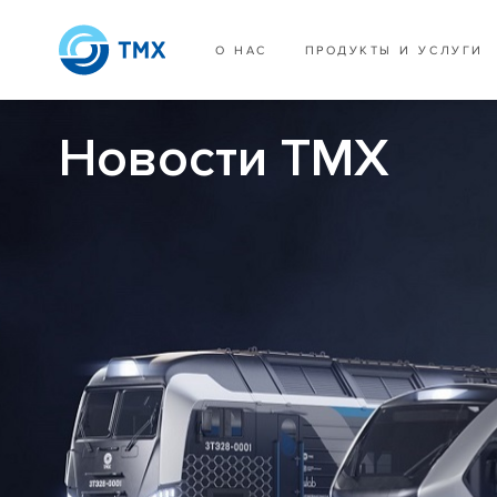
О НАС
ПРОДУКТЫ И УСЛУГИ
Новости ТМХ