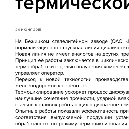
термическо
24 ИЮНЯ 2015
На Бежицком сталелитейном заводе (ОАО «П
нормализационно-отпускная линия циклической
Новая линия не имеет аналогов на других пр
Принцип её работы заключается в циклическо
термообработки с целью получения комплекса
управляет оператор.
Переход к новой технологии производства
железнодорожных перевозок.
Термоциклирование ускоряет процесс диффузи
наилучшие сочетания прочности, ударной вязк
стальных отливок работающих в диапазоне тем
Опытные работы показали эффективность при
соответствия выпускаемой продукции уст
обработанных по режиму термоциклирования 