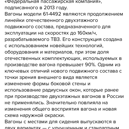
«Федеральная пассажирская компания»,
подписанного в 2013 году.
Вагоны модели 61-4492 являются продолжением
линейки отечественного двухэтажного
подвижного состава, предназначенного для
эксплуатации на скоростях до 160км/ч,
разрабатываемого ТВЗ. Его конструкция создана
с использованием новейших технологий,
оборудования и материалов, при этом доля
отечественных комплектующих, используемых в
производстве вагона превышает 90%. Одним из
ключевых отличий нового подвижного состава с
точки зрения внешнего вида является
изменение формы боковой стены и
использование радиусных окон, которые ранее
при производстве двухэтажных вагонов в России
не применялись. Значительно повлияла на
изменения общего восприятия вагона и новая
схема наружной окраски.
Вагоны с местами для сидения выпускаются в
двух вариантах — с улучшенным и стандартным