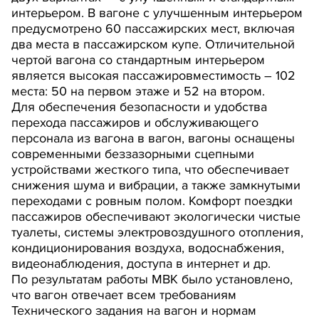
интерьером. В вагоне с улучшенным интерьером
предусмотрено 60 пассажирских мест, включая
два места в пассажирском купе. Отличительной
чертой вагона со стандартным интерьером
является высокая пассажировместимость – 102
места: 50 на первом этаже и 52 на втором.
Для обеспечения безопасности и удобства
перехода пассажиров и обслуживающего
персонала из вагона в вагон, вагоны оснащены
современными беззазорными сцепными
устройствами жесткого типа, что обеспечивает
снижения шума и вибрации, а также замкнутыми
переходами с ровным полом. Комфорт поездки
пассажиров обеспечивают экологически чистые
туалеты, системы электровоздушного отопления,
кондиционирования воздуха, водоснабжения,
видеонаблюдения, доступа в интернет и др.
По результатам работы МВК было установлено,
что вагон отвечает всем требованиям
Технического задания на вагон и нормам