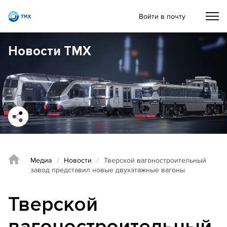
Войти в почту
Новости ТМХ
Медиа
/
Новости
/
Тверской вагоностроительный
завод представил новые двухэтажные вагоны
Тверской
вагоностроительный