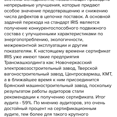
непрерывные улучшения, которые придают
особое значение предотвращению и снижению
числа дефектов в цепочке поставок. А основной
задачей перехода на стандарт IRIS является
получение конкурентоспособного подвижного
состава с улучшенными характеристиками по
энергопотреблению, экологичности,
межремонтной эксплуатации и другим
показателям. К настоящему времени сертификат
IRIS уже имеют такие предприятия
Трансмашхолдинга как: Новочеркасский
электровозостроительный завод, Тверской
вагоностроительный завод, Центросвармаш, КМТ,
а в ближайшее время к ним присоединится
Брянский машиностроительный завод, поскольку
результатом работы аудиторов стали
рекомендации к получению сертификата. Итог
аудита - 59%. По мнению аудиторов, это очень
достойный процент на сертификационным
аудите, тем более для такого крупного