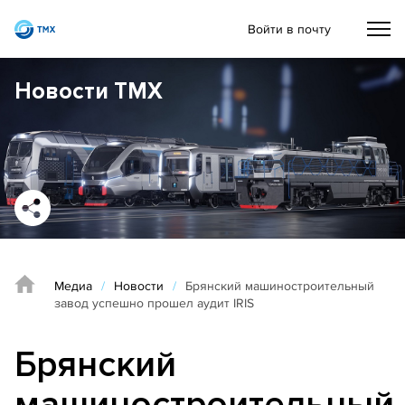
Войти в почту
Новости ТМХ
Медиа
/
Новости
/
Брянский машиностроительный
завод успешно прошел аудит IRIS
Брянский
машиностроительный