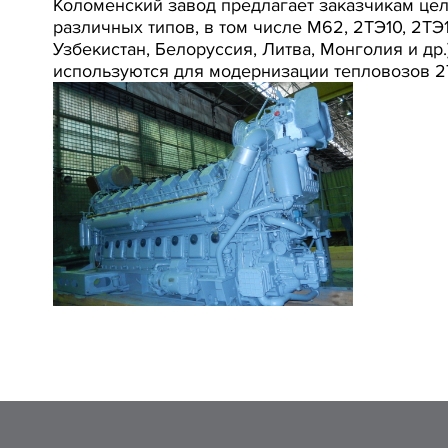
Коломенский завод предлагает заказчикам це
различных типов, в том числе М62, 2ТЭ10, 2ТЭ1
Узбекистан, Белоруссия, Литва, Монголия и др
используются для модернизации тепловозов 2