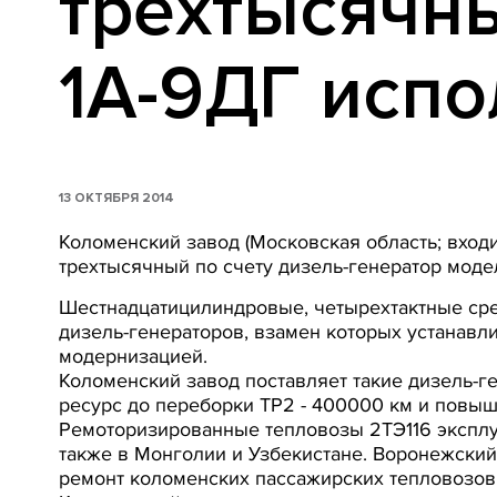
трехтысячн
1А-9ДГ испо
13 ОКТЯБРЯ 2014
Коломенский завод (Московская область; вход
трехтысячный по счету дизель-генератор моде
Шестнадцатицилиндровые, четырехтактные ср
дизель-генераторов, взамен которых устанавл
модернизацией.
Коломенский завод поставляет такие дизель-г
ресурс до переборки ТР2 - 400000 км и повыш
Ремоторизированные тепловозы 2ТЭ116 эксплу
также в Монголии и Узбекистане. Воронежски
ремонт коломенских пассажирских тепловозо