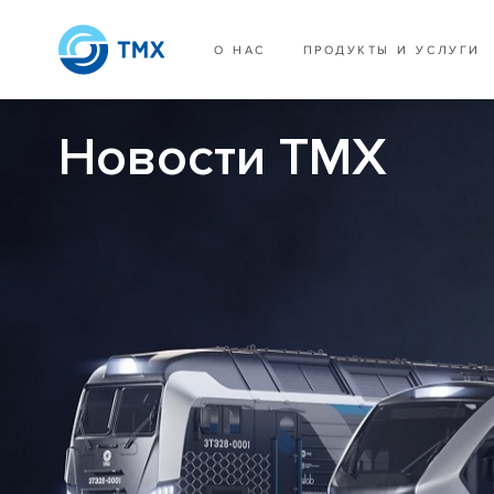
О НАС
ПРОДУКТЫ И УСЛУГИ
Новости ТМХ