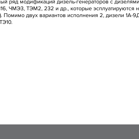
лый ряд модификаций дизель-генераторов с дизелям
16, ЧМЭ3, ТЭМ2, 232 и др., которые эсплуатируются н
.). Помимо двух вариантов исполнения 2, дизели 1А-9
ТЭ10.