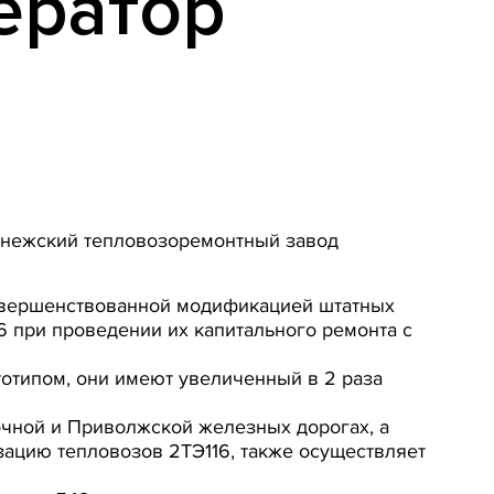
ератор
ронежский тепловозоремонтный завод
овершенствованной модификацией штатных
6 при проведении их капитального ремонта c
тотипом, они имеют увеличенный в 2 раза
очной и Приволжской железных дорогах, а
ацию тепловозов 2ТЭ116, также осуществляет