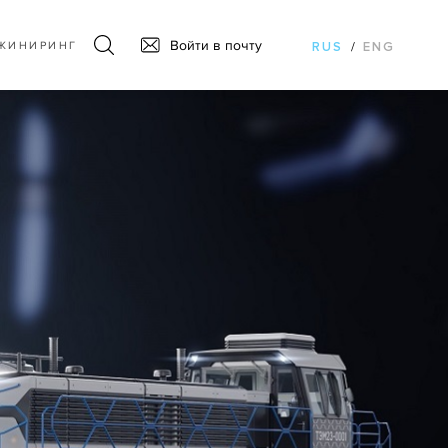
Войти в почту
ЖИНИРИНГ
RUS
/
ENG