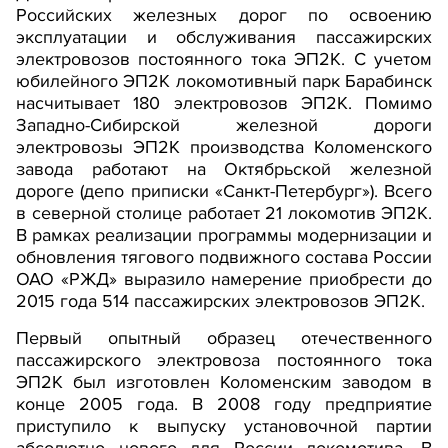
Российских железных дорог по освоению
эксплуатации и обслуживания пассажирских
электровозов постоянного тока ЭП2К. С учетом
юбилейного ЭП2К локомотивный парк Барабинск
насчитывает 180 электровозов ЭП2К. Помимо
Западно-Сибирской железной дороги
электровозы ЭП2К производства Коломенского
завода работают на Октябрьской железной
дороге (депо приписки «Санкт-Петербург»). Всего
в северной столице работает 21 локомотив ЭП2К.
В рамках реализации программы модернизации и
обновления тягового подвижного состава России
ОАО «РЖД» выразило намерение приобрести до
2015 года 514 пассажирских электровозов ЭП2К.
Первый опытный образец отечественного
пассажирского электровоза постоянного тока
ЭП2К был изготовлен Коломенским заводом в
конце 2005 года. В 2008 году предприятие
приступило к выпуску установочной партии