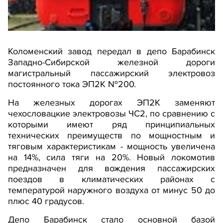
Коломенский завод передал в депо Барабинск
Западно-Сибирской железной дороги
магистральный пассажирский электровоз
постоянного тока ЭП2К №200.
На железных дорогах ЭП2К заменяют
чехословацкие электровозы ЧС2, по сравнению с
которыми имеют ряд принципиальных
технических преимуществ по мощностным и
тяговым характеристикам - мощность увеличена
на 14%, сила тяги на 20%. Новый локомотив
предназначен для вождения пассажирских
поездов в климатических районах с
температурой наружного воздуха от минус 50 до
плюс 40 градусов.
Депо Барабинск стало основной базой