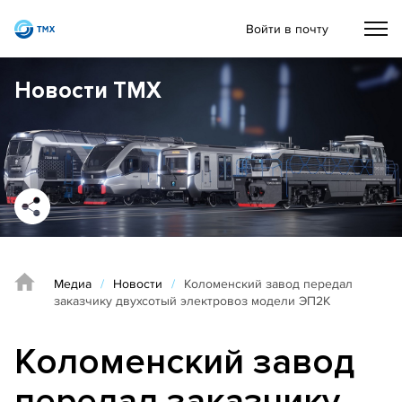
Войти в почту
Новости ТМХ
Медиа
/
Новости
/
Коломенский завод передал
заказчику двухсотый электровоз модели ЭП2К
Коломенский завод
передал заказчику