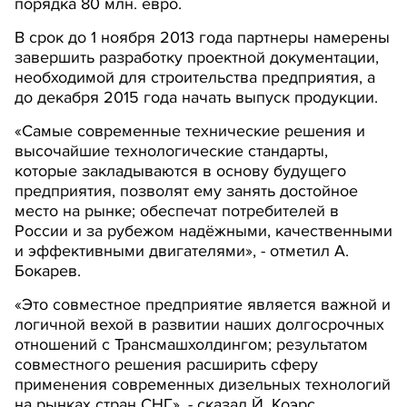
порядка 80 млн. евро.
В срок до 1 ноября 2013 года партнеры намерены
завершить разработку проектной документации,
необходимой для строительства предприятия, а
до декабря 2015 года начать выпуск продукции.
«Самые современные технические решения и
высочайшие технологические стандарты,
которые закладываются в основу будущего
предприятия, позволят ему занять достойное
место на рынке; обеспечат потребителей в
России и за рубежом надёжными, качественными
и эффективными двигателями», - отметил А.
Бокарев.
«Это совместное предприятие является важной и
логичной вехой в развитии наших долгосрочных
отношений с Трансмашхолдингом; результатом
совместного решения расширить сферу
применения современных дизельных технологий
на рынках стран СНГ», - сказал Й. Коэрс.