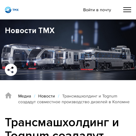
Войти в почту
Новости ТМХ
Медиа
/
Новости
/
Трансмашхолдинг и Tognum
создадут совместное производство дизелей в Коломне
Трансмашхолдинг и
Tognum создадут