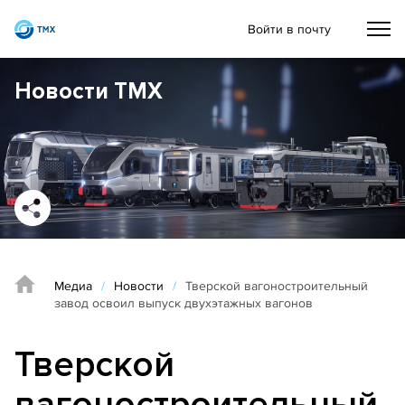
Войти в почту
Новости ТМХ
Медиа
/
Новости
/
Тверской вагоностроительный
завод освоил выпуск двухэтажных вагонов
Тверской
вагоностроительный