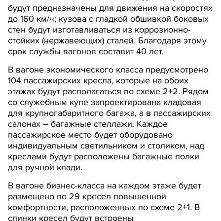
будут предназначены для движения на скоростях
до 160 км/ч; кузова с гладкой обшивкой боковых
стен будут изготавливаться из коррозионно-
стойких (нержавеющих) сталей. Благодаря этому
срок службы вагонов составит 40 лет.
В вагоне экономического класса предусмотрено
104 пассажирских кресла, которые на обоих
этажах будут располагаться по схеме 2+2. Рядом
со служебным купе запроектирована кладовая
для крупногабаритного багажа, а в пассажирских
салонах – багажные стеллажи. Каждое
пассажирское место будет оборудовано
индивидуальным светильником и столиком, над
креслами будут расположены багажные полки
для ручной клади.
В вагоне бизнес-класса на каждом этаже будет
размещено по 29 кресел повышенной
комфортности, расположенных по схеме 2+1. В
спинки кресел будут встроены