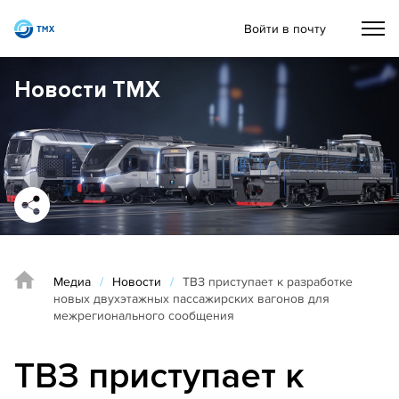
Войти в почту
Новости ТМХ
Медиа
/
Новости
/
ТВЗ приступает к разработке
новых двухэтажных пассажирских вагонов для
межрегионального сообщения
ТВЗ приступает к