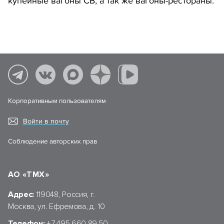
купейные вагоны СВ, а так же вагоны-рестораны.
Корпоративным пользователям
Войти в почту
Соблюдение авторских прав
АО «ТМХ»
Адрес:
119048, Россия, г.
Москва, ул. Ефремова, д. 10
Телефон:
+7 495 660 89 50