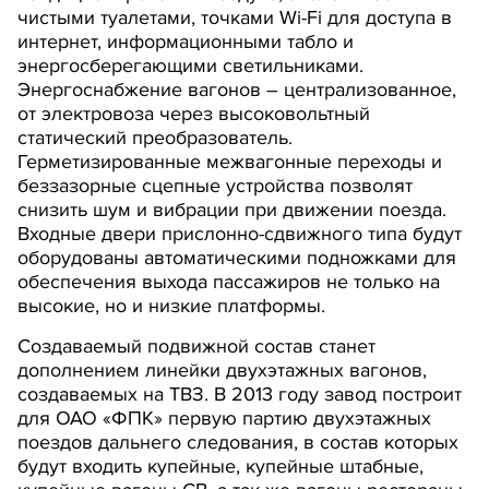
чистыми туалетами, точками Wi-Fi для доступа в
интернет, информационными табло и
энергосберегающими светильниками.
Энергоснабжение вагонов – централизованное,
от электровоза через высоковольтный
статический преобразователь.
Герметизированные межвагонные переходы и
беззазорные сцепные устройства позволят
снизить шум и вибрации при движении поезда.
Входные двери прислонно-сдвижного типа будут
оборудованы автоматическими подножками для
обеспечения выхода пассажиров не только на
высокие, но и низкие платформы.
Создаваемый подвижной состав станет
дополнением линейки двухэтажных вагонов,
создаваемых на ТВЗ. В 2013 году завод построит
для ОАО «ФПК» первую партию двухэтажных
поездов дальнего следования, в состав которых
будут входить купейные, купейные штабные,