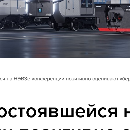
ся на НЭВЗе конференции позитивно оценивают «бе
состоявшейся 