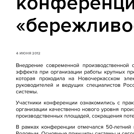
конференци
«бережливо
4 ИЮНЯ 2012
Внедрение современной производственной с
эффекта при организации работы крупных пр
которая проходила на Новочеркасском эле
руководителей и ведущих специалистов Рос
системы.
Участники конференции ознакомились с прак
организации качественно нового уровня прои
производственных площадей, сокращения поте
В рамках конференции отмечался 50-летний 
Родовым. Основные принципы системы и сегод