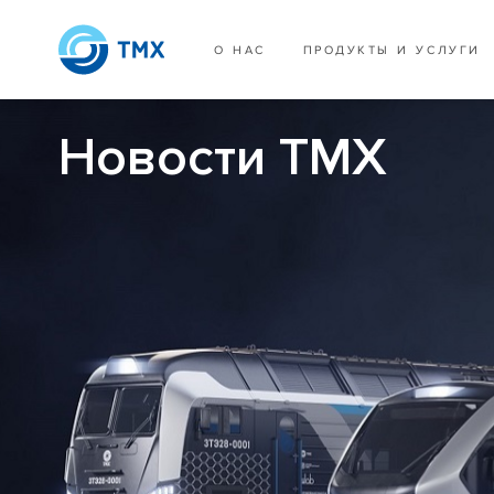
О НАС
ПРОДУКТЫ И УСЛУГИ
Новости ТМХ