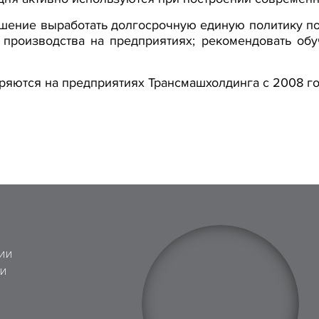
ешение выработать долгосрочную единую политику п
о производства на предприятиях; рекомендовать об
яются на предприятиях Трансмашхолдинга с 2008 го
ИИ
 И