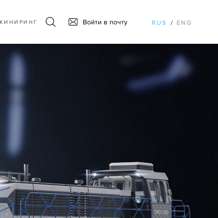
Войти в почту
ЖИНИРИНГ
RUS
/
ENG