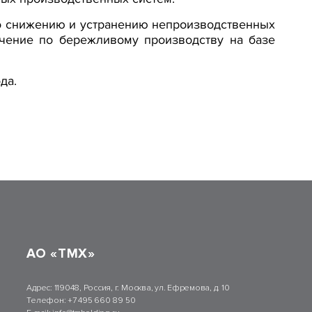
о снижению и устранению непроизводственных
учение по бережливому производству на базе
да.
АО «ТМХ»
Адрес:
119048, Россия, г. Москва, ул. Ефремова, д. 10
Телефон:
+7 495 660 89 50