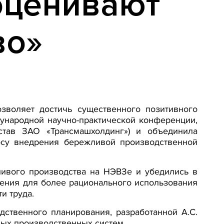
оценивают
во»
зволяет достичь существенного позитивного
ународной научно-практической конференции,
став ЗАО «Трансмашхолдинг») и объединила
осу внедрения бережливой производственной
ливого производства на НЭВЗе и убедились в
дения для более рационального использования
и труда.
ственного планирования, разработанной А.С.
ых производственных систем.