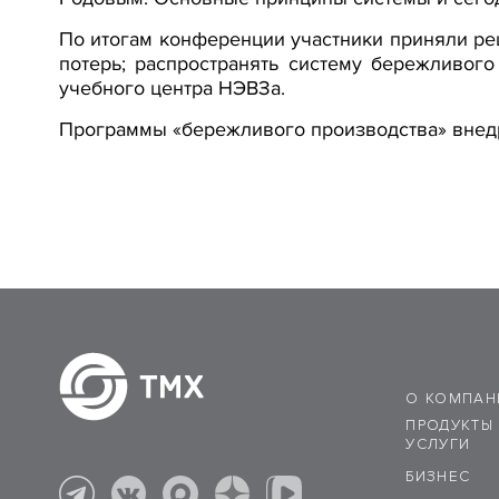
По итогам конференции участники приняли р
потерь; распространять систему бережливог
учебного центра НЭВЗа.
Программы «бережливого производства» внедр
О КОМПАН
ПРОДУКТЫ
УСЛУГИ
БИЗНЕС