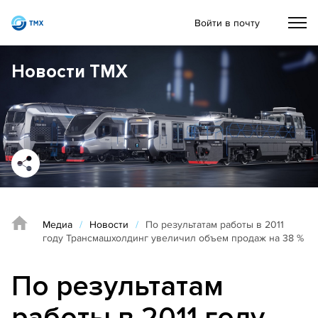
Войти в почту
Новости ТМХ
Медиа
/
Новости
/
По результатам работы в 2011
году Трансмашхолдинг увеличил объем продаж на 38 %
По результатам
работы в 2011 году