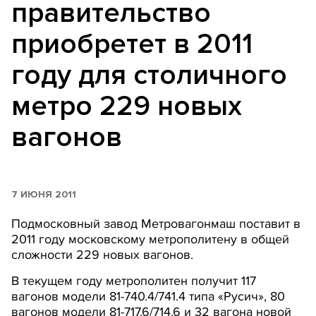
правительство
приобретет в 2011
году для столичного
метро 229 новых
вагонов
7 ИЮНЯ 2011
Подмосковный завод Метровагонмаш поставит в
2011 году московскому метрополитену в общей
сложности 229 новых вагонов.
В текущем году метрополитен получит 117
вагонов модели 81-740.4/741.4 типа «Русич», 80
вагонов модели 81-717.6/714.6 и 32 вагона новой