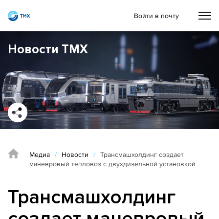
Войти в почту
Новости ТМХ
Медиа
/
Новости
/
Трансмашхолдинг создает
маневровый тепловоз с двухдизельной установкой
Трансмашхолдинг
создает маневровый