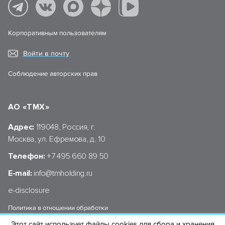
Корпоративным пользователям
Войти в почту
Соблюдение авторских прав
АО «ТМХ»
Адрес:
119048, Россия, г.
Москва, ул. Ефремова, д. 10
Телефон:
+7 495 660 89 50
E-mail:
info@tmholding.ru
e-disclosure
Политика в отношении обработки
персональных данных АО «ТМХ»
Этот сайт использует файлы cookies для сбора и хранения