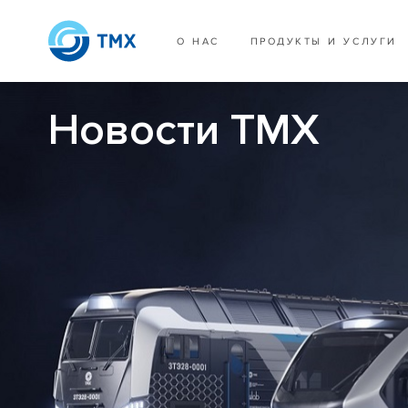
О НАС
ПРОДУКТЫ И УСЛУГИ
Новости ТМХ