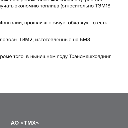
лучать экономию топлива (относительно ТЭМ18
онголии, прошли «горячую обкатку», то есть
епловозы ТЭМ2, изготовленные на БМЗ
Кроме того, в нынешнем году Трансмашхолдинг
АО «ТМХ»