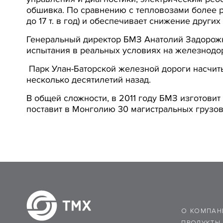
обшивка. По сравнению с тепловозами более р
до 17 т. в год) и обеспечивает снижение други
Генеральный директор БМЗ Анатолий Задорожны
испытания в реальных условиях на железнодо
Парк Улан-Баторской железной дороги насчит
несколько десятилетий назад.
В общей сложности, в 2011 году БМЗ изготови
поставит в Монголию 30 магистральных грузо
О КОМПАН
ПРОДУКТЫ