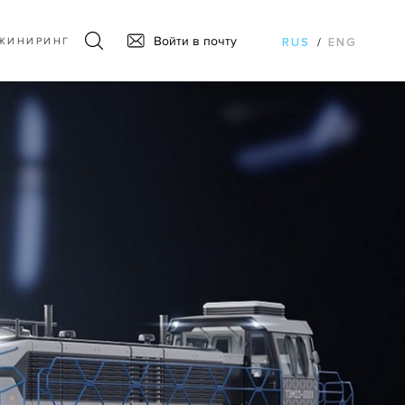
Войти в почту
ЖИНИРИНГ
RUS
/
ENG