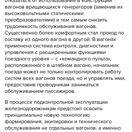
отказаться от использования в конструкции
вагонов вращающихся генераторов (заменив их
высоковольтными статическими
преобразователями) и тем самым снизить
трудоемкость обслуживания вагонов.
Существенно более комфортным стал проход по
составу из одного вагона в другой. В вагонах
применена система контроля, диагностики и
управления с расширенными функциями
поездного уровня – с «командного пульта»,
расположенного в штабном вагоне, начальник
поезда может не только контролировать работу
систем всех вагонов поезда, но и управлять ими,
предоставив проводникам заниматься
обслуживанием пассажиров.
В процессе подконтрольной эксплуатации
железнодорожникам предстоит освоить
принципиально новую технологию
формирования, экипировки и технического
обслуживания не отдельных вагонов, а именно