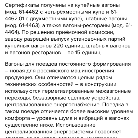
Сертификаты получены на купейные вагоны
(мод. 61-4462 с четырёхместными купе и 61-
4462.01 с двухместными купе), штабные вагоны
(мод. 61-4463), а также вагоны-рестораны (мод. 61-
4464). По решению приёмочной комиссии,
заводу разрешён выпуск установочных партий
купейных вагонов 220 единиц, штабных вагонов
и вагонов-ресторанов – по 15 единиц.
Вагоны для поездов постоянного формирования
– новая для российского машиностроения
продукция. Они отличаются целым рядом
технических особенностей – в конструкции
используются герметизированные межвагонные
переходы, беззазорные сцепные устройства,
централизованное энергоснабжение. Поездка в
таком поезде отличается более высоким уровнем
комфорта – уровень шума и вибраций в вагонах
существенно ниже. Использование
централизованной энергосистемы позволяет