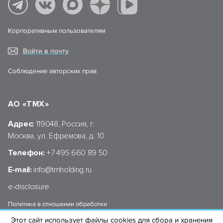
Корпоративным пользователям
Войти в почту
Соблюдение авторских прав
АО «ТМХ»
Адрес:
119048, Россия, г.
Москва, ул. Ефремова, д. 10
Телефон:
+7 495 660 89 50
E-mail:
info@tmholding.ru
e-disclosure
Политика в отношении обработки
персональных данных АО «ТМХ»
Этот сайт использует файлы cookies для сбора и хранения