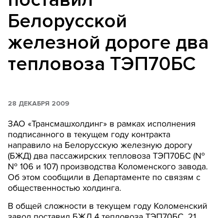
Белорусской
железной дороге два
тепловоза ТЭП70БС
28 ДЕКАБРЯ 2009
ЗАО «Трансмашхолдинг» в рамках исполнения
подписанного в текущем году контракта
направило на Белорусскую железную дорогу
(БЖД) два пассажирских тепловоза ТЭП70БС (№
№ 106 и 107) производства Коломенского завода.
Об этом сообщили в Департаменте по связям с
общественностью холдинга.
В общей сложности в текущем году Коломенский
завод поставил БЖД 4 тепловоза ТЭП70БС, 21