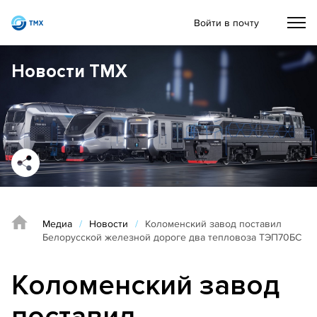
Войти в почту
Новости ТМХ
Медиа
/
Новости
/
Коломенский завод поставил
Белорусской железной дороге два тепловоза ТЭП70БС
Коломенский завод
поставил