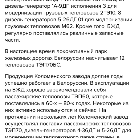
дизель-генератор 1А-9ДГ исполнения 3 для
модернизации грузовых тепловозов 2ТЭ10, 8
дизель-генераторов 5-26ДГ-01 для модернизации
грузовых тепловозов М62. Кроме того, БЖД
регулярно поставлялись различные запасные
части.
В настоящее время локомотивный парк
железных дорогах Белоруссии насчитывает 12
тепловозов ТЭП70БС.
Продукция Коломенского завода долгие годы
успешно работает в Белоруссии. В эксплуатации
на БЖД хорошо зарекомендовали себя
пассажирские тепловозы ТЭП60, которые
поставлялись в 60-х – 80-х годах. Некоторые из
них активно используются и сейчас. На
протяжении нескольких лет Коломенский завод
осуществлял поставки пассажирских тепловозов
ТЭП70, дизель-генераторов 4-36ДГ и 5-26ДГ для
модернизации тепловозного парка страны, а