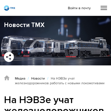
Войти в почту
Новости ТМХ
Медиа
/
Новости
/
На НЭВЗе учат
железнодорожников работать с новыми локомотивами
На НЭВЗе учат
железнодорожников