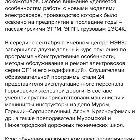
локомотивов. Особое внимание уделяется
особенностям работы с новыми моделями
электровозов, производство которых было
освоено на предприятии в последние годы –
пассажирскими ЭП1М, ЭП1П, грузовым 2ЭС4К.
В середине сентября в Учебном центре НЭВЗа
завершился двухнедельный курс обучения по
программе «Конструктивные особенности,
методы обслуживания и ремонт электровозов
серии ЭП1 и его модификаций». Слушателями
образовательной программы стали 24
представителя эксплуатационного персонала
Горьковской железной дороги. В составе
учебной группы присутствовали машинисты и
машинисты-инструкторы из депо Муром,
Горький–Сортировочный, Агрыз, Красноуфимск и
др., а также преподаватели Муромской и
Нижегородской дорожных технических школ.
Курс обучения включает комплекс теоретических