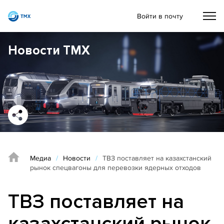
Войти в почту
Новости ТМХ
Медиа
/
Новости
/
ТВЗ поставляет на казахстанский
рынок спецвагоны для перевозки ядерных отходов
ТВЗ поставляет на
казахстанский рынок