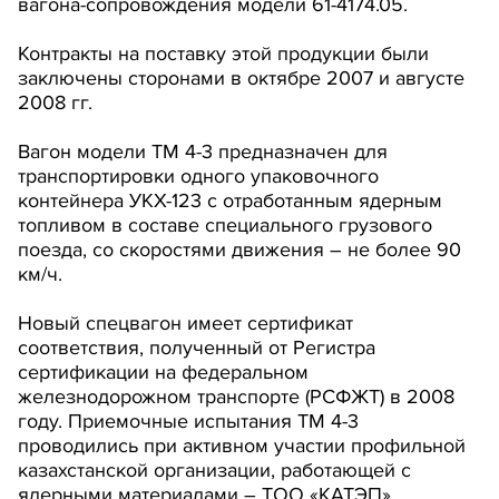
вагона-сопровождения модели 61-4174.05.
Контракты на поставку этой продукции были
заключены сторонами в октябре 2007 и августе
2008 гг.
Вагон модели ТМ 4-3 предназначен для
транспортировки одного упаковочного
контейнера УКХ-123 с отработанным ядерным
топливом в составе специального грузового
поезда, со скоростями движения – не более 90
км/ч.
Новый спецвагон имеет сертификат
соответствия, полученный от Регистра
сертификации на федеральном
железнодорожном транспорте (РСФЖТ) в 2008
году. Приемочные испытания ТМ 4-3
проводились при активном участии профильной
казахстанской организации, работающей с
ядерными материалами – ТОО «КАТЭП».