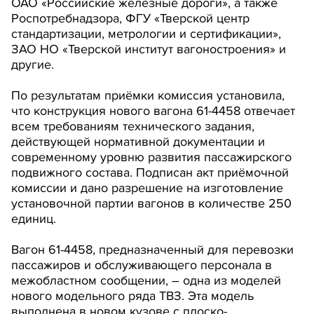
ОАО «Российские железные дороги», а также
Роспотребнадзора, ФГУ «Тверской центр
стандартизации, метрологии и сертификации»,
ЗАО НО «Тверской институт вагоностроения» и
другие.
По результатам приёмки комиссия установила,
что конструкция нового вагона 61-4458 отвечает
всем требованиям технического задания,
действующей нормативной документации и
современному уровню развития пассажирского
подвижного состава. Подписан акт приёмочной
комиссии и дано разрешение на изготовление
установочной партии вагонов в количестве 250
единиц.
Вагон 61-4458, предназначенный для перевозки
пассажиров и обслуживающего персонала в
межобластном сообщении, – одна из моделей
нового модельного ряда ТВЗ. Эта модель
выполнена в новом кузове с плоско-