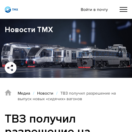
Войти в почту
Новости ТМХ
Медиа
/
Новости
/
ТВЗ получил разрешение на
выпуск новых «сидячих» вагонов
ТВЗ получил
разрешение на