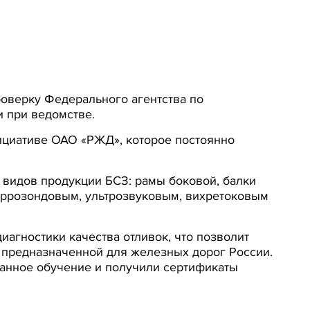
роверку Федерального агентства по
и при ведомстве.
ициативе ОАО «РЖД», которое постоянно
 видов продукции БСЗ: рамы боковой, балки
феррозондовым, ультрозвуковым, вихретоковым
агностики качества отливок, что позволит
 предназначенной для железных дорог России.
анное обучение и получили сертификаты