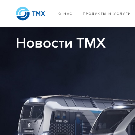
О НАС
ПРОДУКТЫ И УСЛУГИ
Новости ТМХ