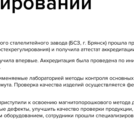
лировании
о сталелитейного завода (БСЗ, г. Брянск) прошла п
стехрегулирования) и получила аттестат аккредитаци
лучила впервые. Аккредитация была проведена по ин
.
применяемые лабораторией методы контроля основных
хомута. Проверка качества изделий осуществляется 
риступили к освоению магнитопорошкового метода ди
ые дефекты, улучшить качество проверки продукции,
м оборудованием, сотрудники прошли специализиров