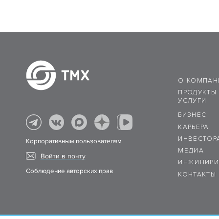
О КОМПАН
ПРОДУКТЫ
УСЛУГИ
БИЗНЕС
КАРЬЕРА
ИНВЕСТОР
Корпоративным пользователям
МЕДИА
Войти в почту
ИНЖИНИРИ
Соблюдение авторских прав
КОНТАКТЫ