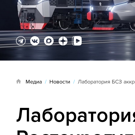
Медиа
/
Новости
/
Лаборатория БСЗ аккр
Лаборатори