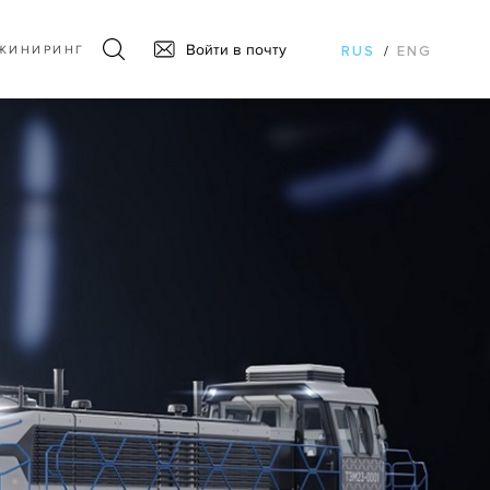
Войти в почту
ЖИНИРИНГ
RUS
/
ENG