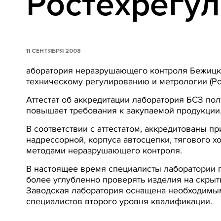
Ростехрегу
11 СЕНТЯБРЯ 2008
аборатория неразрушающего контроля Бежицког
техническому регулированию и метрологии (Ро
Аттестат об аккредитации лаборатория БСЗ по
повышает требования к закупаемой продукции
В соответствии с аттестатом, аккредитованы 
надрессорной, корпуса автосцепки, тягового 
методами неразрушающего контроля.
В настоящее время специалисты лаборатории п
более углубленно проверять изделия на скрыт
Заводская лаборатория оснащена необходимы
специалистов второго уровня квалификации.