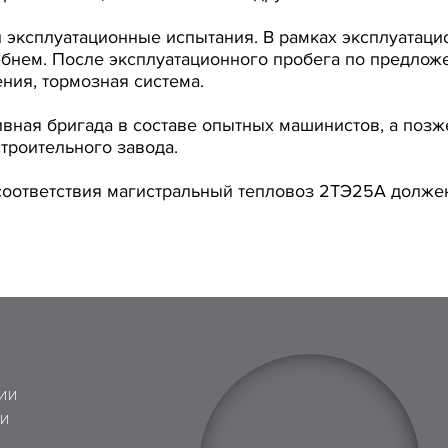
 эксплуатационные испытания. В рамках эксплуатаци
ебнем. После эксплуатационного пробега по предлож
ния, тормозная система.
вная бригада в составе опытных машинистов, а позж
троительного завода.
оответствия магистральный тепловоз 2ТЭ25А должен 
ИИ
 И