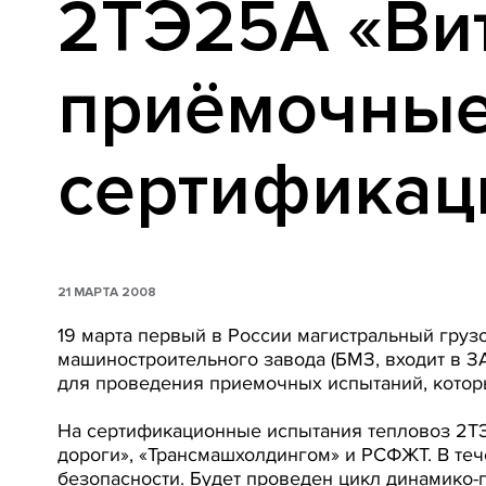
2ТЭ25А «Вит
приёмочные
сертификац
21 МАРТА 2008
19 марта первый в России магистральный гру
машиностроительного завода (БМЗ, входит в 
для проведения приемочных испытаний, кото
На сертификационные испытания тепловоз 2ТЭ
дороги», «Трансмашхолдингом» и РСФЖТ. В те
безопасности. Будет проведен цикл динамико-