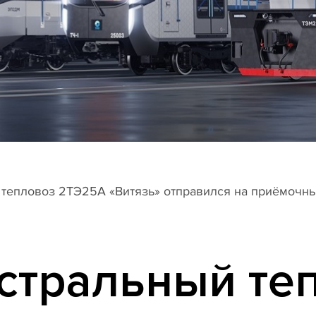
 тепловоз 2ТЭ25А «Витязь» отправился на приёмочн
стральный те