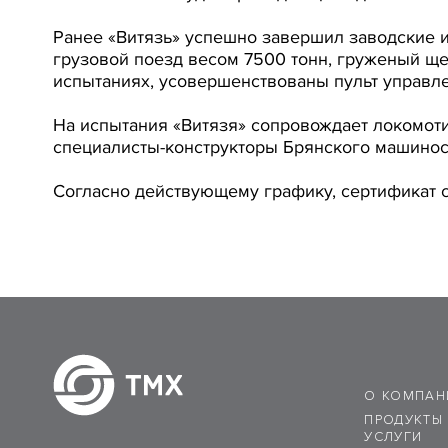
Ранее «Витязь» успешно завершил заводские и
грузовой поезд весом 7500 тонн, груженый щ
испытаниях, усовершенствованы пульт управле
На испытания «Витязя» сопровождает локомоти
специалисты-конструкторы Брянского машинос
Согласно действующему графику, сертификат с
О КОМПАН
ПРОДУКТЫ
УСЛУГИ