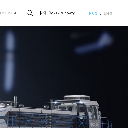
Войти в почту
ЖИНИРИНГ
RUS
/
ENG