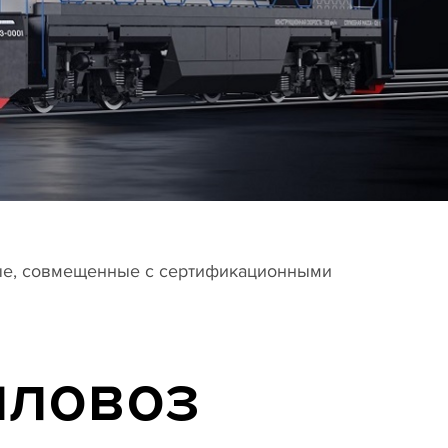
ые, совмещенные с сертификационными
пловоз