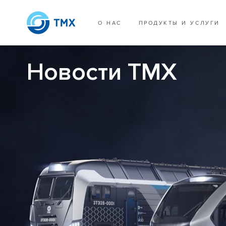
О НАС
ПРОДУКТЫ И УСЛУГИ
Новости ТМХ