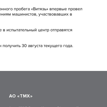
онного пробега «Витязь» впервые провел
ениям машинистов, участвовавших в
е в испытательный центр отправятся
получить 30 августа текущего года.
АО «ТМХ»