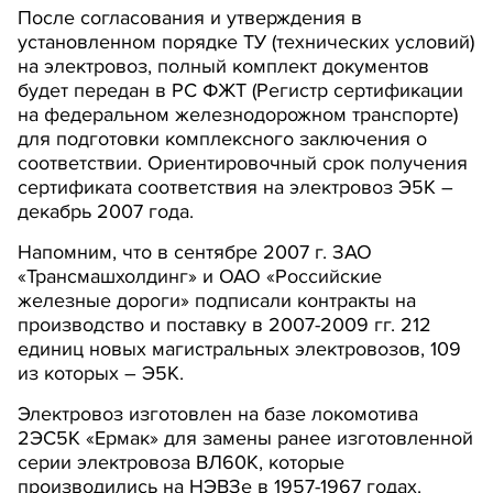
После согласования и утверждения в
установленном порядке ТУ (технических условий)
на электровоз, полный комплект документов
будет передан в РС ФЖТ (Регистр сертификации
на федеральном железнодорожном транспорте)
для подготовки комплексного заключения о
соответствии. Ориентировочный срок получения
сертификата соответствия на электровоз Э5К –
декабрь 2007 года.
Напомним, что в сентябре 2007 г. ЗАО
«Трансмашхолдинг» и ОАО «Российские
железные дороги» подписали контракты на
производство и поставку в 2007-2009 гг. 212
единиц новых магистральных электровозов, 109
из которых – Э5К.
Электровоз изготовлен на базе локомотива
2ЭС5К «Ермак» для замены ранее изготовленной
серии электровоза ВЛ60К, которые
производились на НЭВЗе в 1957-1967 годах.