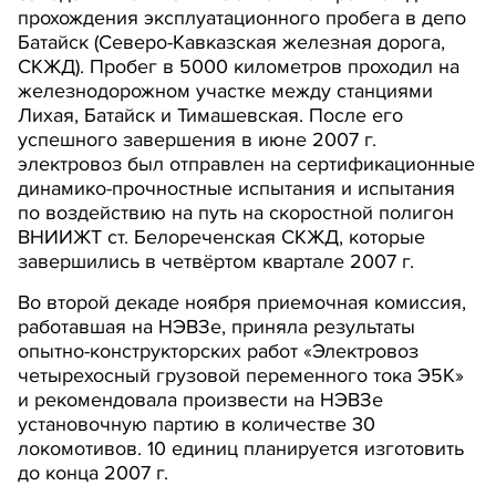
прохождения эксплуатационного пробега в депо
Батайск (Северо-Кавказская железная дорога,
СКЖД). Пробег в 5000 километров проходил на
железнодорожном участке между станциями
Лихая, Батайск и Тимашевская. После его
успешного завершения в июне 2007 г.
электровоз был отправлен на сертификационные
динамико-прочностные испытания и испытания
по воздействию на путь на скоростной полигон
ВНИИЖТ ст. Белореченская СКЖД, которые
завершились в четвёртом квартале 2007 г.
Во второй декаде ноября приемочная комиссия,
работавшая на НЭВЗе, приняла результаты
опытно-конструкторских работ «Электровоз
четырехосный грузовой переменного тока Э5К»
и рекомендовала произвести на НЭВЗе
установочную партию в количестве 30
локомотивов. 10 единиц планируется изготовить
до конца 2007 г.