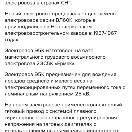
электровоза в странах СНГ.
Новый электровоз предназначен для замены
электровозов серии ВЛ60К, которые
производились на Новочеркасском
электровозостроительном заводе в 1957-1967
годах.
Электровоз Э5К изготовлен на базе
магистрального грузового восьмиосного
электровоза 2ЭС5К «Ермак».
Электровоз Э5К предназначен для вождения
поездов среднего и малого веса на
электрифицированных путях переменного тока с
номинальным напряжением 25 кВ.
На новом электровозе применен коллекторный
тяговый привод с системой плавного
тиристорного зонно-фазового регулирования
напряжения на тяговых двигателях с
использованием выпрямительно-инверторных