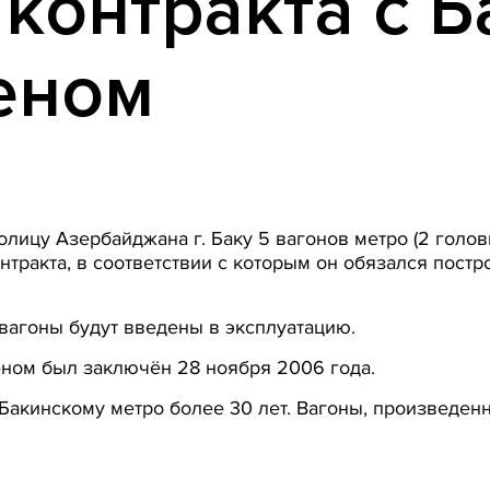
контракта с 
еном
лицу Азербайджана г. Баку 5 вагонов метро (2 головн
тракта, в соответствии с которым он обязался постр
вагоны будут введены в эксплуатацию.
ном был заключён 28 ноября 2006 года.
Бакинскому метро более 30 лет. Вагоны, произведен