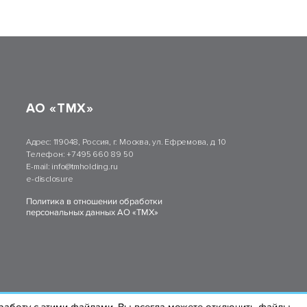
АО «ТМХ»
Адрес:
119048, Россия, г. Москва, ул. Ефремова, д. 10
Телефон:
+7 495 660 89 50
E-mail:
info@tmholding.ru
e-disclosure
Политика в отношении обработки
персональных данных АО «ТМХ»