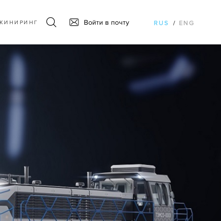
Войти в почту
ЖИНИРИНГ
RUS
/
ENG