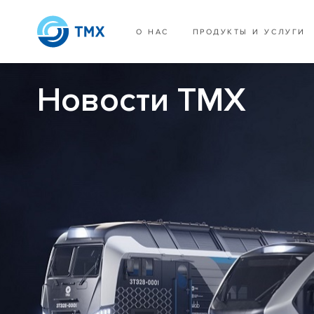
О НАС
ПРОДУКТЫ И УСЛУГИ
Новости ТМХ