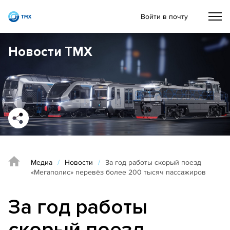
Войти в почту
Новости ТМХ
Медиа
/
Новости
/
За год работы скорый поезд
«Мегаполис» перевёз более 200 тысяч пассажиров
За год работы
скорый поезд