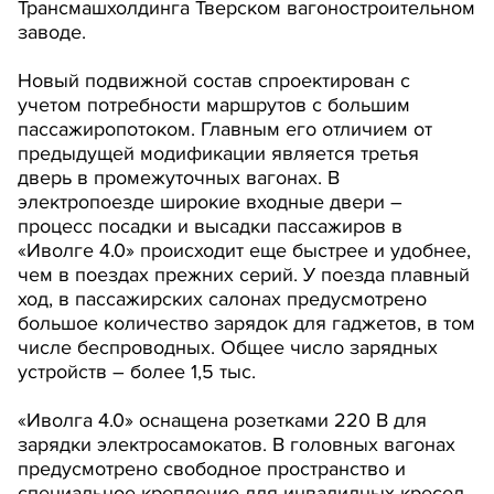
Трансмашхолдинга Тверском вагоностроительном
заводе.
Новый подвижной состав спроектирован с
учетом потребности маршрутов с большим
пассажиропотоком. Главным его отличием от
предыдущей модификации является третья
дверь в промежуточных вагонах. В
электропоезде широкие входные двери –
процесс посадки и высадки пассажиров в
«Иволге 4.0» происходит еще быстрее и удобнее,
чем в поездах прежних серий. У поезда плавный
ход, в пассажирских салонах предусмотрено
большое количество зарядок для гаджетов, в том
числе беспроводных. Общее число зарядных
устройств – более 1,5 тыс.
«Иволга 4.0» оснащена розетками 220 В для
зарядки электросамокатов. В головных вагонах
предусмотрено свободное пространство и
специальное крепление для инвалидных кресел-