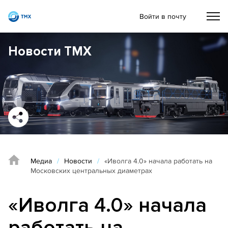
Войти в почту
Новости ТМХ
Медиа
/
Новости
/
«Иволга 4.0» начала работать на
Московских центральных диаметрах
«Иволга 4.0» начала
работать на